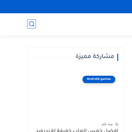
مشاركة مميزة
Android-games
منذ عام
افضل خمس العاب خفيفة للاندرويد