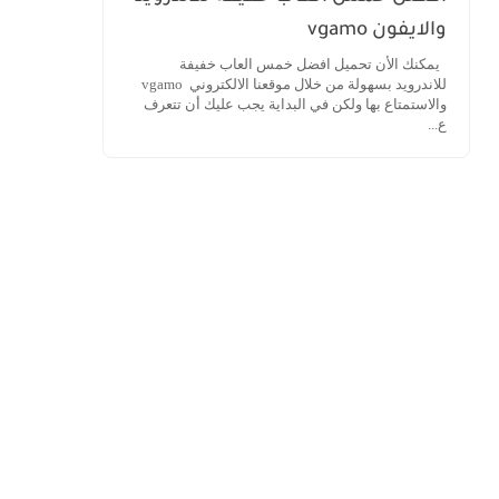
والايفون vgamo
يمكنك الأن تحميل افضل خمس العاب خفيفة
للاندرويد بسهولة من خلال موقعنا الالكتروني vgamo
والاستمتاع بها ولكن في البداية يجب عليك أن تتعرف
ع...