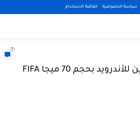
سياسة الخصوصية
اتفاقية الاستخدام
1
تحميل لعبة فيفا 2020 أون لاين للأندرويد بحجم 70 ميجا FIFA