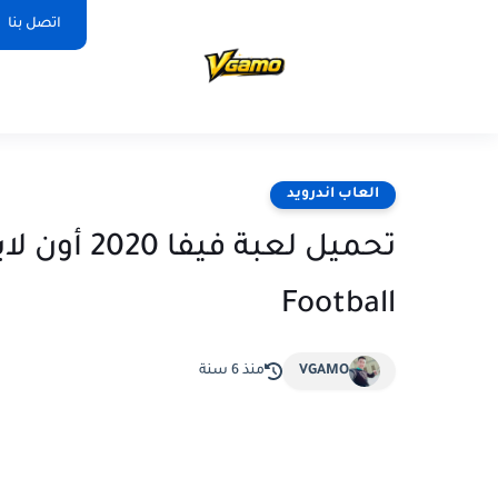
اتصل بنا
العاب اندرويد
Football‏
VGAMO
منذ 6 سنة