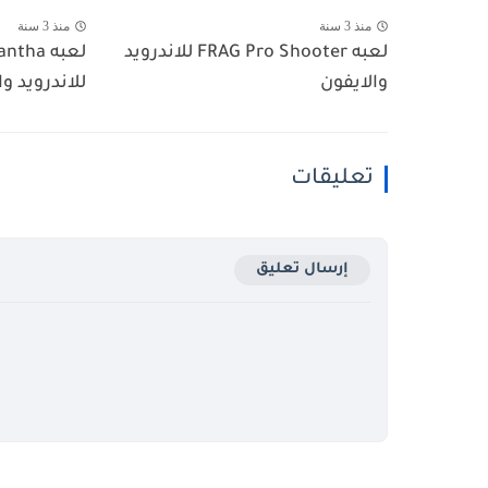
منذ 3 سنة
منذ 3 سنة
لعبه FRAG Pro Shooter للاندرويد
لعبه ha
والايفون
للاندرويد وا
تعليقات
إرسال تعليق