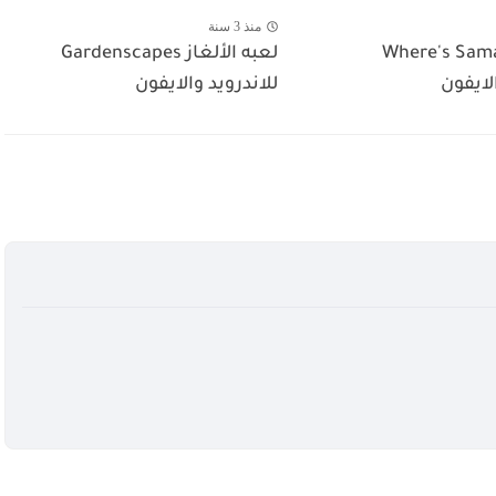
منذ 3 سنة
Where's Samant
لعبه الألغاز Gardenscapes
لايفون
للاندرويد والايفون