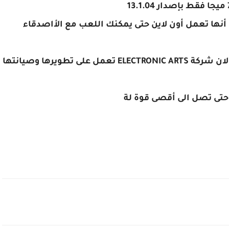
 أنها تعمل أون لاين حتى يمكنك اللعب مع الأاصدقاء
كما أن اللعبة تتميز بالجرافيك القوى جدا وذلك لان شركة ELECTRONIC ARTS تعمل على تطويرها وصيانتها
 حتى تصل الى أقصى قوة لة