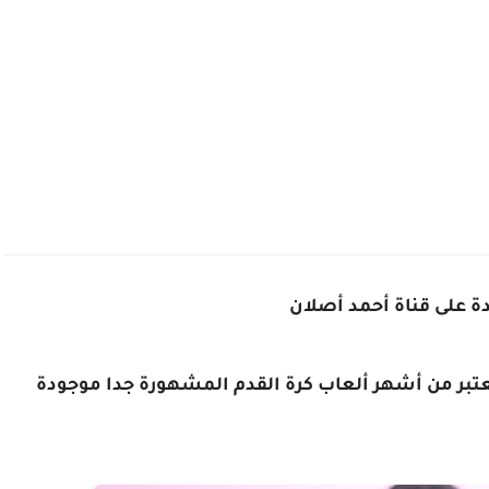
دة على قناة أحمد أصلان
لكم أقوى لعبة كرة قدم وهى فيفا 2020 وتعتبر من أشهر ألعاب كرة القدم المشهورة جدا موجودة