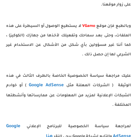
على زوار موقعنا.
وبالطبع فإن موقع
VGamo
لا يستطيع الوصول أو السيطرة على هذه
الملفات، وحتى بعد سماحك وتفعيلك لأخذها من جهازك (الكوكيز) ،
كما أننا غير مسؤولين بأي شكل من الأشكال عن الاستخدام غير
الشرعي لها إن حصل ذلك .
عليك مراجعة سياسة الخصوصية الخاصة بالطرف الثالث في هذه
Google AdSense
الوثيقة ( الشركات المعلنة مثل
) أو خوادم
الشبكات الإعلانية لمزيد من المعلومات عن ممارساتها وأنشطتها
المختلفة .
Google
لمراجعة سياسة الخصوصية للبرنامج الإعلاني
AdSense
هنا
والتابع لشركة Google يرجى النقر