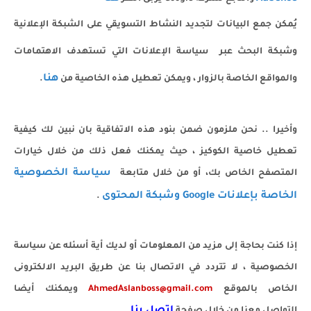
يُمكن جمع البيانات لتجديد النشاط التسويقي على الشبكة الإعلانية
وشبكة البحث عبر سياسة الإعلانات التي تستهدف الاهتمامات
هنا
والمواقع الخاصة بالزوار ، ويمكن تعطيل هذه الخاصية من
.
وأخيرا .. نحن ملزمون ضمن بنود هذه الاتفاقية بان نبين لك كيفية
تعطيل خاصية الكوكيز ، حيث يمكنك فعل ذلك من خلال خيارات
سياسة الخصوصية
المتصفح الخاص بك، أو من خلال متابعة
الخاصة بإعلانات Google وشبكة المحتوى
.
إذا كنت بحاجة إلى مزيد من المعلومات أو لديك أية أسئله عن سياسة
الخصوصية ، لا تتردد في الاتصال بنا عن طريق البريد الالكترونى
الخاص بالموقع
AhmedAslanboss@gmail.com
ويمكنك أيضا