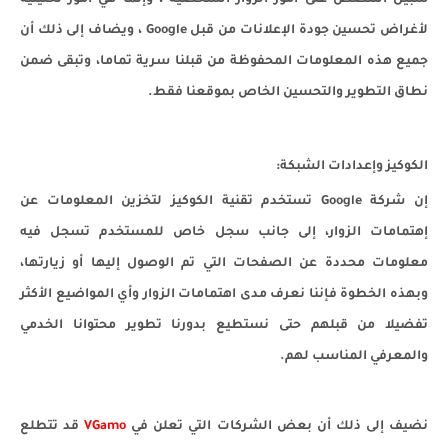
سبيل التلصص على أمور الزوار الشخصية ، وإنما هي أمور تحليلية
لأغراض تحسين جودة الإعلانات من قبل Google ، ويضاف إلى ذلك أن
جميع هذه المعلومات المحفوظة من قبلنا سرية تماما، وتبقى ضمن
نطاق التطوير والتحسين الخاص بموقعنا فقط.
الكوكيز وإعدادات الشبكة:
إن شركة Google تستخدم تقنية الكوكيز لتخزين المعلومات عن
إهتمامات الزوار، إلى جانب سجل خاص للمستخدم تسجل فيه
معلومات محددة عن الصفحات التي تم الوصول إليها أو زيارتها،
وبهذه الخطوة فإننا نعرف مدى اهتمامات الزوار وأي المواضيع الأكثر
تفضيلا من قبلهم حتى نستطيع بدورنا تطوير محتوانا الخدمي
والمعرفي المناسب لهم.
نضيف إلى ذلك أن بعض الشركات التي تعلن في
VGamo
قد تتطلع