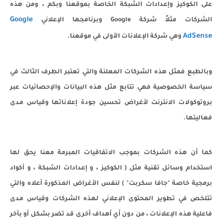
على الكوكيز وإعدادات الشبكة الخاصة بموقعنا وبكم ، ومن هذه
Google
الشركات مثلاً شركة Google وبرنامجها الإعلاني
AdSense
وهي شركة الإعلانات الأولى في موقعنا.
وبالطبع فمثل هذه الشركات المعلنة والتي تعتبر الطرف الثالث في
سياسة الخصوصية فهي تتابع مثل هذه البيانات والإحصائيات عبر
بروتوكولات الانترنت لأغراض تحسين جودة إعلاناتها وقياس مدى
فعاليتها.
كما أن هذه الشركات بموجب الاتفاقيات المبرمة معنا يحق لها
استخدام وسائل تقنية مثل ( الكوكيز ، و إعدادات الشبكة ، و أكواد
برمجية خاصة "جافا سكربت" ) لنفس الأغراض المذكورة أعلاه والتي
تتلخص في تطوير المحتوى الإعلاني لهذه الشركات وقياس مدى
فاعلية هذه الإعلانات ، من دون أي أهداف أخرى قد تضر بشكل أو بآخر