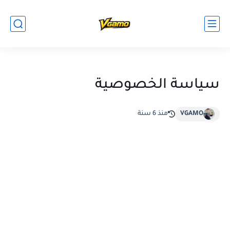
سياسة الخصوصية
VGAMO
منذ 6 سنة