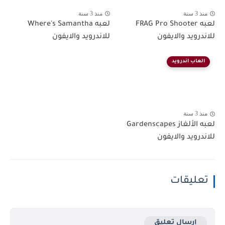
منذ 3 سنة
منذ 3 سنة
لعبه FRAG Pro Shooter
لعبه Where's Samantha
للاندرويد والايفون
للاندرويد والايفون
العاب اندرويد
منذ 3 سنة
لعبه الألغاز Gardenscapes
للاندرويد والايفون
تعليقات
إرسال تعليق