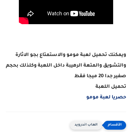
ويمكنك تحميل لعبة مومو والاستمتاع بجو الاثارة
والتشويق والمتعة الرهيبة داخل اللعبة وكلذلك بحجم
صفير جدا 20 ميجا فقط
تحميل اللعبة
حصريا لعبة مومو
العاب اندرويد