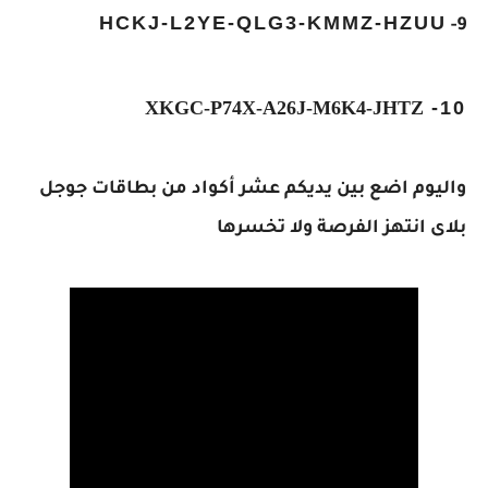
HCKJ-L2YE-QLG3-KMMZ-HZUU
9-
XKGC-P74X-A26J-M6K4-JHTZ
10-
واليوم اضع بين يديكم عشر أكواد من بطاقات جوجل
بلاى انتهز الفرصة ولا تخسرها