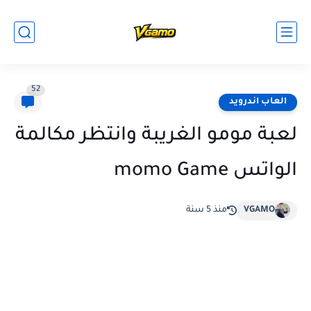
52
العاب اندرويد
لعبة مومو الغريبة وانتظر مكالمة
الواتس momo Game
VGAMO
منذ 5 سنة