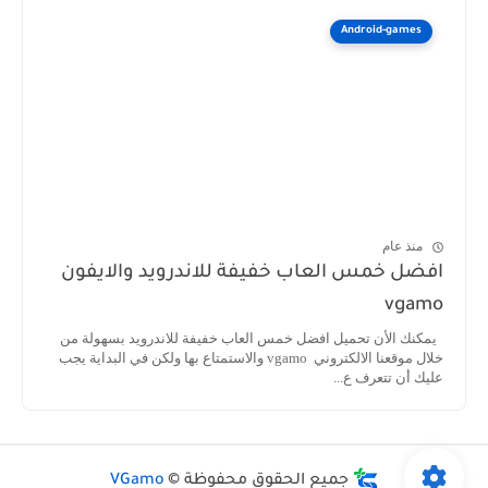
Android-games
منذ عام
افضل خمس العاب خفيفة للاندرويد والايفون
vgamo
يمكنك الأن تحميل افضل خمس العاب خفيفة للاندرويد بسهولة من
خلال موقعنا الالكتروني vgamo والاستمتاع بها ولكن في البداية يجب
عليك أن تتعرف ع...
جميع الحقوق محفوظة ©
VGamo