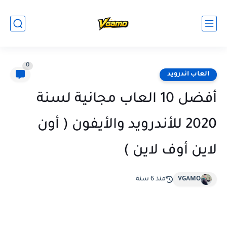
0
العاب اندرويد
أفضل 10 العاب مجانية لسنة
2020 للأندرويد والأيفون ( أون
لاين أوف لاين )
VGAMO
منذ 6 سنة