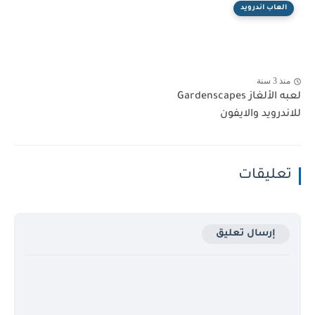
العاب اندرويد
منذ 3 سنة
لعبه الألغاز Gardenscapes
للاندرويد والايفون
تعليقات
إرسال تعليق