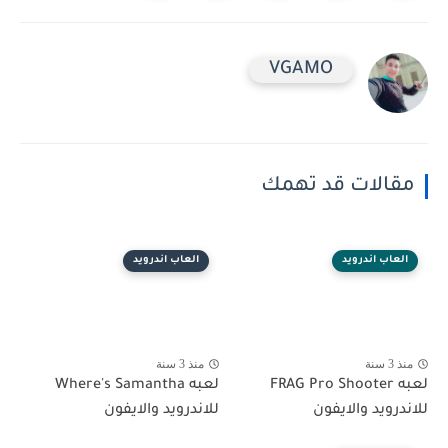
VGAMO
مقالات قد تهمك
العاب اندرويد
العاب اندرويد
منذ 3 سنة
منذ 3 سنة
لعبه FRAG Pro Shooter
لعبه Where's Samantha
للاندرويد والايفون
للاندرويد والايفون