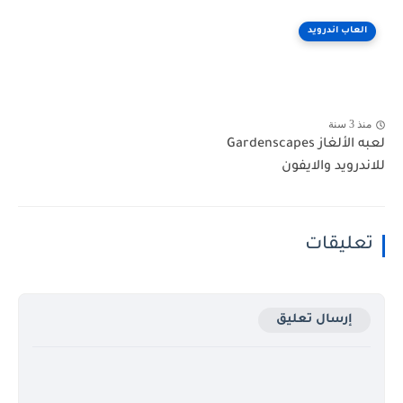
العاب اندرويد
منذ 3 سنة
لعبه الألغاز Gardenscapes
للاندرويد والايفون
تعليقات
إرسال تعليق