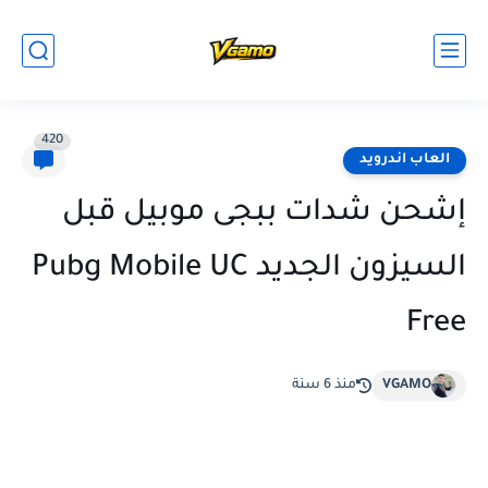
420
العاب اندرويد
إشحن شدات ببجى موبيل قبل
السيزون الجديد Pubg Mobile UC
Free
VGAMO
منذ 6 سنة