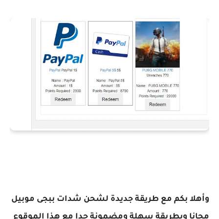
وأهلا بكم مع طريقة جديدة لشحن شدات ببجى موبيل
مجانا وبطريقة سهلة ومضمونة جدا مع هذا الموقوع