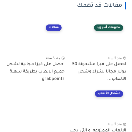
مقالات قد تهمك
تطبيقات أندرويد
مقالات
منذ 5 سنة
منذ 5 سنة
احصل على فيزا مشحونة 50
احصل على فيزا مجانية لشحن
دولار مجانا لشراء وشحن
جميع الالعاب بطريقة سهلة
الالعاب...
grabpoints
مشاكل الألعاب
منذ 5 سنة
الالعاب الممنوعه او التي يجب