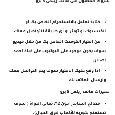
شروط الحصول على هاتف ريلمى 5 برو
كتابة تعليق بالانستجرام الخاص بك او
الفيسبوك او تويتر او أى طريقة للتواصل معاك
عن اختيار الكومنت الخاص بك من خلال فيديو
سوف يكون موجود على اليوتيوب على قناة احمد
اصلان
اذا وقع عليك الاختيار سوف يتم التواصل معك
وارسال الهاتف لك
مميزات هاتف ريلمى 5 برو
معالج اسنابدراجون 712 ثمانى النواة ( سوف
تستمتع بتجربة للألعاب فوق الخيال).