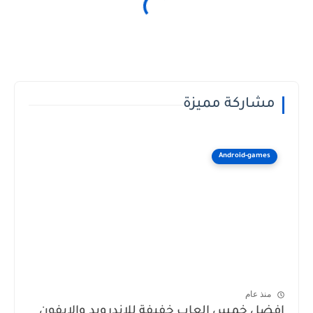
مشاركة مميزة
Android-games
منذ عام
افضل خمس العاب خفيفة للاندرويد والايفون