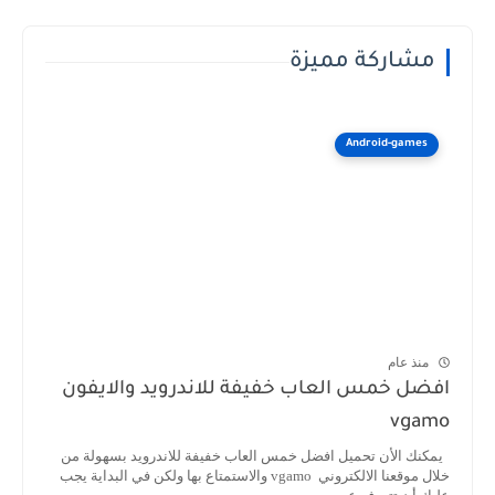
مشاركة مميزة
Android-games
منذ عام
افضل خمس العاب خفيفة للاندرويد والايفون
vgamo
يمكنك الأن تحميل افضل خمس العاب خفيفة للاندرويد بسهولة من
خلال موقعنا الالكتروني vgamo والاستمتاع بها ولكن في البداية يجب