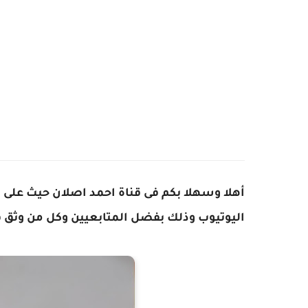
اليوتيوب وذلك بفضل المتابعيين وكل من وثق ف