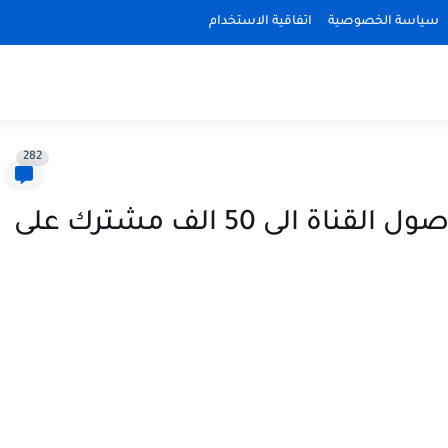
سياسة الخصوصية
اتفاقية الاستخدام
282
5 رويال باس هدية بمناسبة وصول القناة الى 50 الف مشترك على