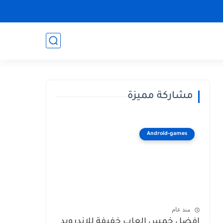
مشاركة مميزة
Android-games
منذ عام
افضل خمس العاب خفيفة للاندرويد