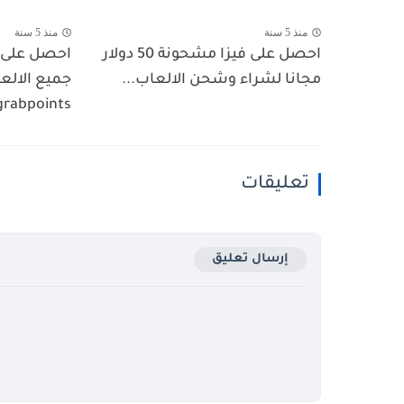
منذ 5 سنة
منذ 5 سنة
احصل على فيزا مشحونة 50 دولار
احصل على ف
مجانا لشراء وشحن الالعاب...
جميع الالع
grabpoints
تعليقات
إرسال تعليق