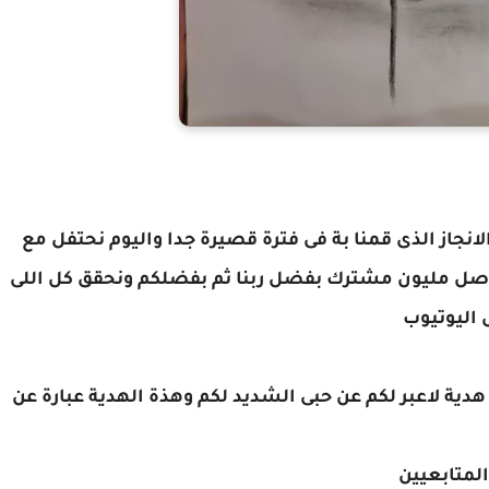
نجاز الذى قمنا بة فى فترة قصيرة جدا واليوم نحتفل مع
 الله القناة توصل مليون مشترك بفضل ربنا ثم بفضلكم ونحقق كل اللى
ل اليوتيوب
دية لاعبر لكم عن حبى الشديد لكم وهذة الهدية عبارة عن