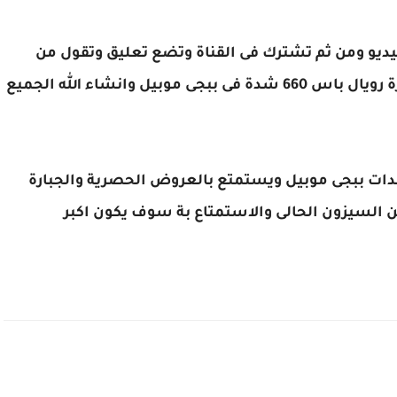
يديو ومن ثم تشترك فى القناة وتضع تعليق وتقول من
طرف احمد اصلان وأكثر تعليق سوف يفوز بجائزة رويال باس 660 شدة فى ببجى موبيل وانشاء الله الجميع
ات ببجى موبيل ويستمتع بالعروض الحصرية والجبارة
 السيزون الحالى والاستمتاع بة سوف يكون اكبر