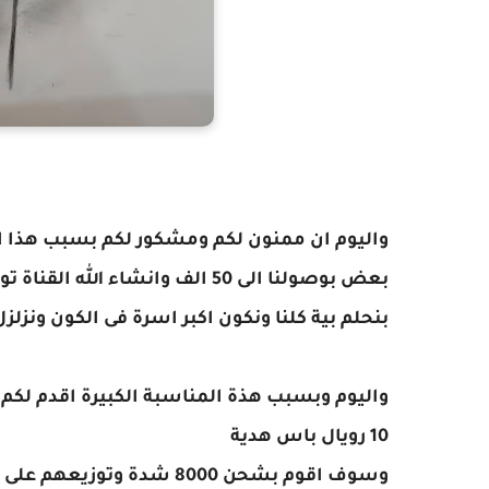
واليوم ان ممنون لكم ومشكور لكم بسبب هذا الا
بعض بوصولنا الى 50 الف وانشاء
بنحلم بية كلنا ونكون اكبر اسرة فى الكون ونزلز
واليوم وبسبب هذة المناسبة الكبيرة اقدم لكم ه
10 رويال باس هدية
وسوف اقوم بشحن 8000 شدة وتوزيعهم على المتابعيين