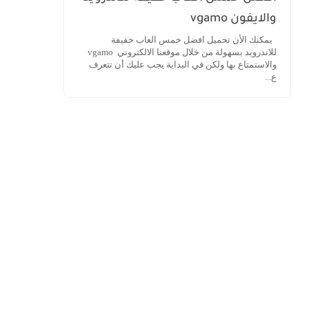
والايفون vgamo
يمكنك الأن تحميل افضل خمس العاب خفيفة
للاندرويد بسهولة من خلال موقعنا الالكتروني vgamo
والاستمتاع بها ولكن في البداية يجب عليك أن تتعرف
ع...