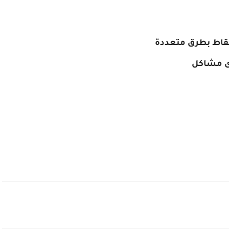
نقاط بطرق متعددة
اى مشاكل