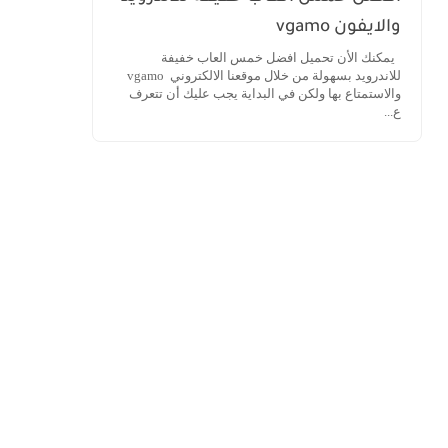
والايفون vgamo
يمكنك الأن تحميل افضل خمس العاب خفيفة
للاندرويد بسهولة من خلال موقعنا الالكتروني vgamo
والاستمتاع بها ولكن في البداية يجب عليك أن تتعرف
ع...