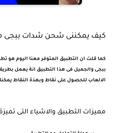
كيف يمكننى شحن شدات ببجى مو
كما قلت ان التطبيق المتوفر معنا اليوم هو
ببجى والجميل فى هذا التطبيق انة يعمل بطري
الالعاب للحصول على نقاط وبهذة النقاط يمكن
مميزات التطبيق والاشياء التى تميزة