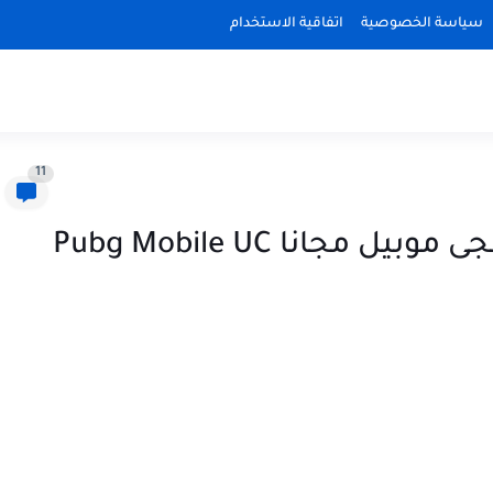
سياسة الخصوصية
اتفاقية الاستخدام
11
تطبيق سرى لشحن شدات ببجى موبيل مجانا Pubg Mobile UC