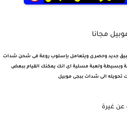
بيل مجانا
 تطبيق جديد وحصرى ويتعامل بإسلوب روعة فى شحن شدات
قة وبسيطة ولعبة مسلية اى انك يمكنك القيام ببعض
ك تحويله الى شدات ببجى موبيل
 عن غيرة