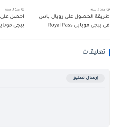
منذ 3 سنة
منذ 3 سنة
طريقة الحصول على رويال باس
احصل على ش
فى ببجى موبايل Royal Pass
ببجى موبايل e Earn
تعليقات
إرسال تعليق