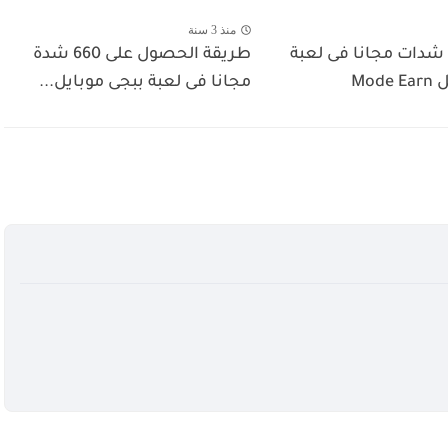
منذ 3 سنة
دات مجانا فى لعبة
طريقة الحصول على 660 شدة
Mod
مجانا فى لعبة ببجى موبايل...