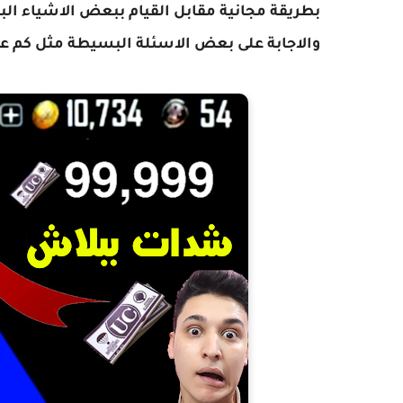
بطريقة مجانية مقابل القيام ببعض الاشياء ال
والاجابة على بعض الاسئلة البسيطة مثل كم عم