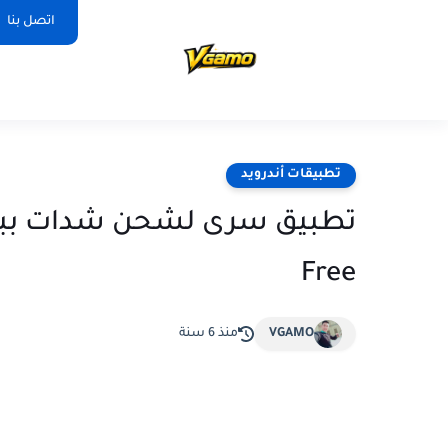
اتصل بنا
تطبيقات أندرويد
Free
VGAMO
منذ 6 سنة