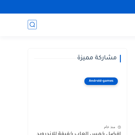
مشاركة مميزة
Android-games
منذ عام
افضل خمس العاب خفيفة للاندرويد