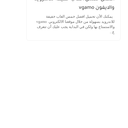
والايفون vgamo
يمكنك الأن تحميل افضل خمس العاب خفيفة
للاندرويد بسهولة من خلال موقعنا الالكتروني vgamo
والاستمتاع بها ولكن في البداية يجب عليك أن تتعرف
ع...