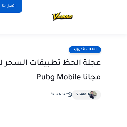
اتصل بنا
العاب اندرويد
عجلة الحظ تطبيقات السحر ل
مجانا Pubg Mobile
VGAMO
منذ 6 سنة