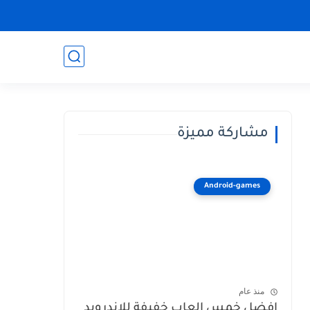
مشاركة مميزة
Android-games
منذ عام
افضل خمس العاب خفيفة للاندرويد