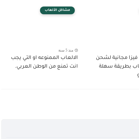
مشاكل الألعاب
منذ 5 سنة
يزا مجانية لشحن
الالعاب الممنوعه او التي يجب
اب بطريقة سهلة
انت تمنع من الوطن العربي.