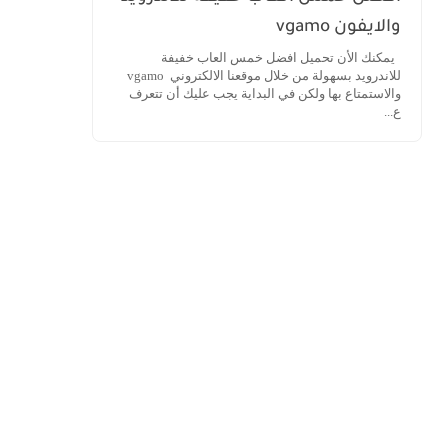
والايفون vgamo
يمكنك الأن تحميل افضل خمس العاب خفيفة
للاندرويد بسهولة من خلال موقعنا الالكتروني vgamo
والاستمتاع بها ولكن في البداية يجب عليك أن تتعرف
ع...