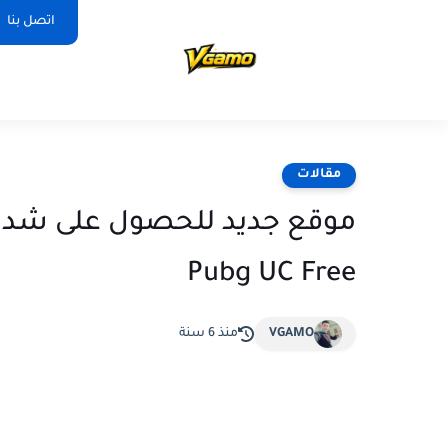
اتصل بنا
مقالات
Pubg UC Free
VGAMO
منذ 6 سنة