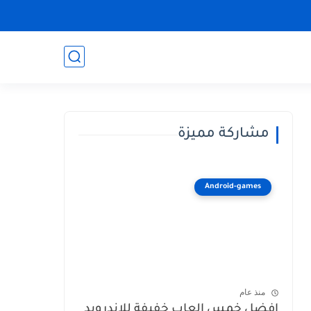
مشاركة مميزة
Android-games
منذ عام
افضل خمس العاب خفيفة للاندرويد