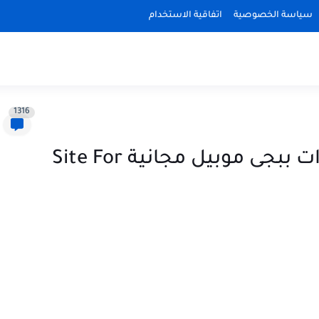
سياسة الخصوصية
اتفاقية الاستخدام
1316
موقع جديد للحصول على شدات ببجى موبيل مجانية Site For