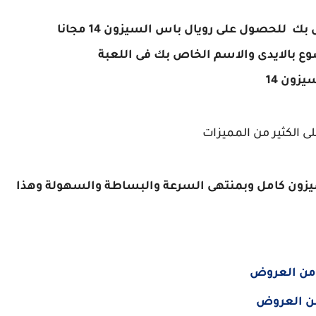
 للحصول على رويال باس السيزون 14 مجانا
وع بالايدى والاسم الخاص بك فى اللعبة
زون 14
زون كامل وبمنتهى السرعة والبساطة والسهولة وهذا