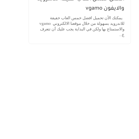
والايفون vgamo
يمكنك الأن تحميل افضل خمس العاب خفيفة
للاندرويد بسهولة من خلال موقعنا الالكتروني vgamo
والاستمتاع بها ولكن في البداية يجب عليك أن تتعرف
ع...