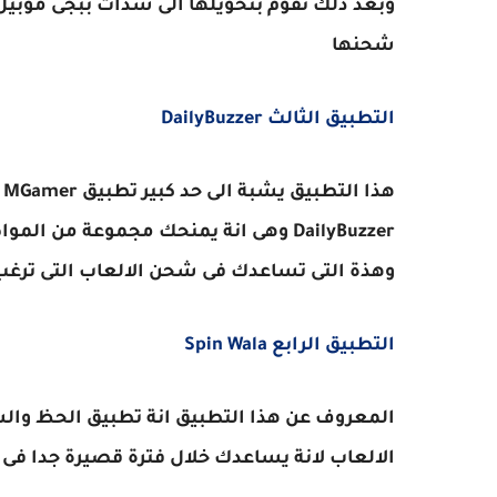
وبعد ذلك تقوم بتحويلها الى شدات ببجى موبيل ا
شحنها
التطبيق الثالث DailyBuzzer
ه
DailyBuzzer وهى انة يمنحك مجموعة من 
وهذة التى تساعدك فى شحن الالعاب التى ترغب
التطبيق الرابع Spin Wala
المعروف عن هذا التطبيق انة تطبيق الحظ وا
الالعاب لانة يساعدك خلال فترة قصيرة جدا فى