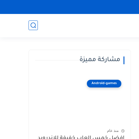
مشاركة مميزة
Android-games
منذ عام
افضل خمس العاب خفيفة للاندرويد