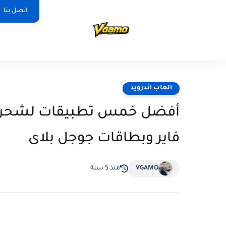
اتصل بنا
العاب اندرويد
أفضل خمس تطبيقات لشحن ش
فاير وبطاقات جوجل بلاى
VGAMO
منذ 5 سنة