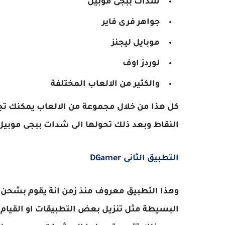
شدات ببجى موبيل
جواهر فرى فاير
موبايل ليجنز
لوردز اوف
والكثير من الالعاب المختلفة
كل هذا من خلال مجموعة من الالعاب يمكنك تج
النقاط وبعد ذلك تحولها الى شدات ببجى موبي
التطبيق الثانى DGamer
وهذا التطبيق معروف منذ زمن انة يقوم بشحن 
البسيطة مثل تنزيل بعض التطبيقات او القيا