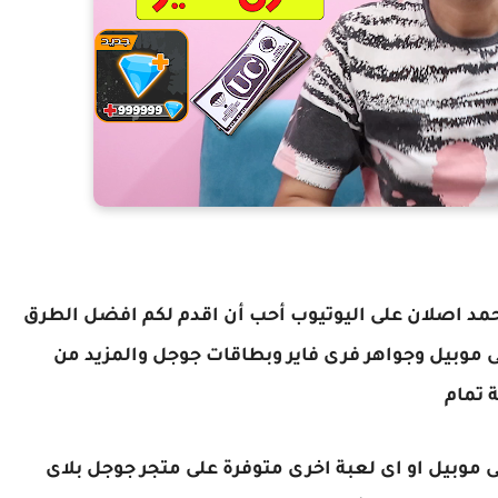
كل متابعين موقع VGamo وقناة احمد اصلان على اليوتيوب أحب أن اقدم لكم افضل الطرق
 موبيل وجواهر فرى فاير وبطاقات جوجل والمزيد من
ة تمام
ى موبيل او اى لعبة اخرى متوفرة على متجر جوجل بلاى