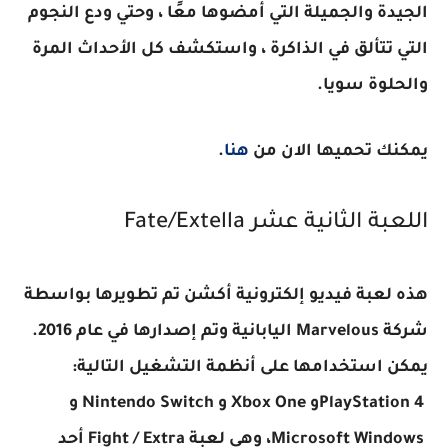
الجيدة والجميلة التي أمضوها معًا ، وحتي ودع النجوم
التي تتألق في الذاكرة ، واستكشف كل الأحداث المرة
والحلوة سويا.
يمكنك تحميها الان من
هنا
.
اللعبة الثانية عشر
Fate/Extella
هذه لعبة فيديو إلكترونية أكشن تم تطويرها بواسطة
شركة
Marvelous
اليابانية وتم إصدارها في عام 2016.
يمكن استخدامها على أنظمة التشغيل التالية
:
PlayStation 4
و
Xbox One
و
Nintendo Switch
و
Microsoft Windows
، وهي لعبة
Fight / Extra
أحد