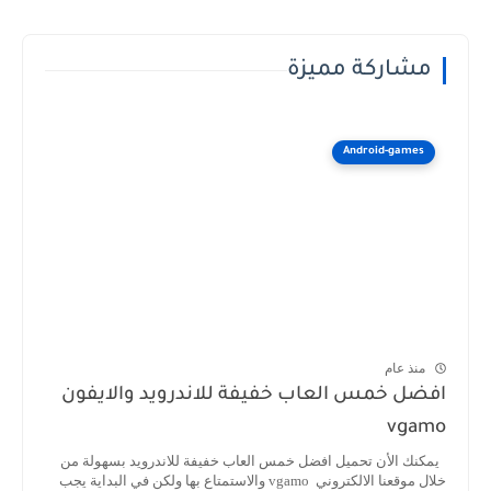
مشاركة مميزة
Android-games
منذ عام
افضل خمس العاب خفيفة للاندرويد والايفون
vgamo
يمكنك الأن تحميل افضل خمس العاب خفيفة للاندرويد بسهولة من
خلال موقعنا الالكتروني vgamo والاستمتاع بها ولكن في البداية يجب