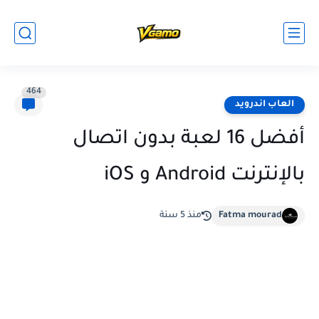
464
العاب اندرويد
أفضل 16 لعبة بدون اتصال
بالإنترنت Android و iOS
Fatma mourad
منذ 5 سنة