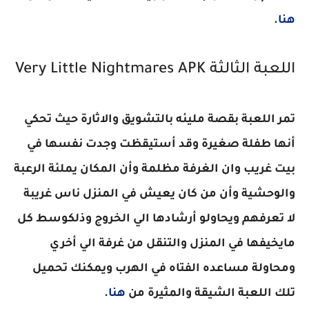
هنا
.
اللعبة الثالثة
Very Little Nightmares APK
تمر اللعبة بقصة مليئه بالتشويق والاثارة حيث تحكي
أنها طفلة صغيرة وقد أستيقظت وجدت نفسها في
بيت غريب وان الغرفة مظلمة وأن المكان يملئة الرعبة
والوحشية وأن من كان يعيش في المنزل ناس غريبة
لا تعرفهم ويحاولو أرشادها الي الخروج وذلكوسط كل
مايخيفها في المنزل والتنقل من غرفة الي أخري
ومحاولة مساعده الفتاه في الهرب ويمكنك تحميل
تلك اللعبة الشيقة والمثيرة من
هنا
.