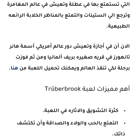
التي تستمتع بها في عطلة وتعيش في عالم المغامرة
وترجع الي الستينات والتمتع بالمناظر الخلابة الرائعه
الطبيعية.
الان أن في أجازة وتعيش دور عالم أمريكي أسمة هانر
تانهورز في قريه صغيره بريف ألمانيا ومن ثم فوزت
برحلة لكي تنقذ العالم ويمكنك تحميل اللعبة من
هنا
.
أهم مميزات لعبة
Trüberbrook
كثرة التشويق والاثاره في اللعبة.
التمتع بالحب والولاء والصداقة وأن تكتشف
ذاتك.