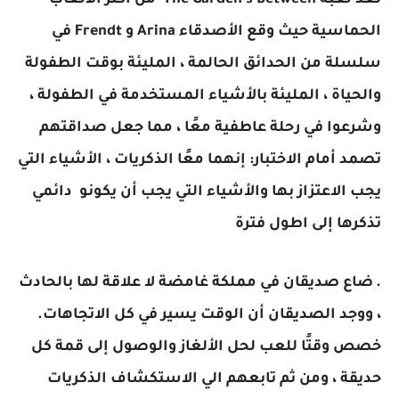
تعد لعبة
The Garden's Between
من أكثر الالعاب
الحماسية حيث وقع الأصدقاء
Arina
و
Frendt
في
سلسلة من الحدائق الحالمة ، المليئة بوقت الطفولة
والحياة ، المليئة بالأشياء المستخدمة في الطفولة ،
وشرعوا في رحلة عاطفية معًا ، مما جعل صداقتهم
تصمد أمام الاختبار: إنهما معًا الذكريات ، الأشياء التي
يجب الاعتزاز بها والأشياء التي يجب أن يكونو دائمي
تذكرها إلى اطول فترة
.
ضاع صديقان في مملكة غامضة لا علاقة لها بالحادث
، ووجد الصديقان أن الوقت يسير في كل الاتجاهات.
خصص وقتًا للعب لحل الألغاز والوصول إلى قمة كل
حديقة ، ومن ثم تابعهم الي الاستكشاف الذكريات