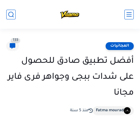
133
المجانيات
أفضل تطبيق صادق للحصول
على شدات ببجى وجواهر فرى فاير
مجانا
Fatma mourad
منذ 5 سنة