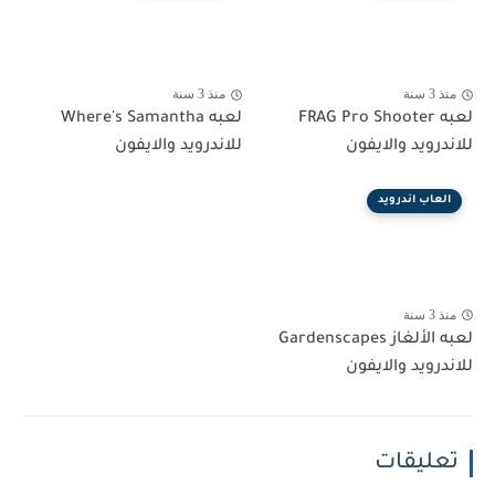
منذ 3 سنة
منذ 3 سنة
لعبه FRAG Pro Shooter
لعبه Where's Samantha
للاندرويد والايفون
للاندرويد والايفون
العاب اندرويد
منذ 3 سنة
لعبه الألغاز Gardenscapes
للاندرويد والايفون
تعليقات