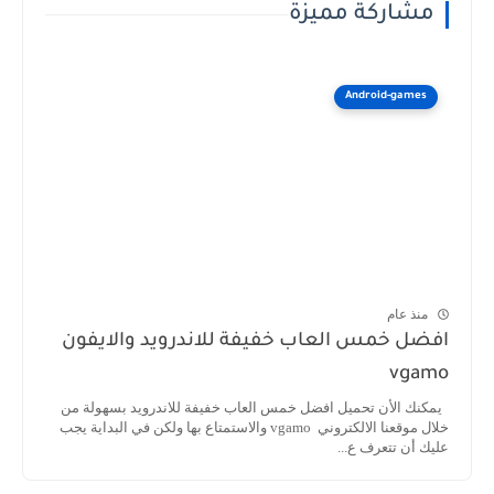
مشاركة مميزة
Android-games
منذ عام
افضل خمس العاب خفيفة للاندرويد والايفون
vgamo
يمكنك الأن تحميل افضل خمس العاب خفيفة للاندرويد بسهولة من
خلال موقعنا الالكتروني vgamo والاستمتاع بها ولكن في البداية يجب
عليك أن تتعرف ع...