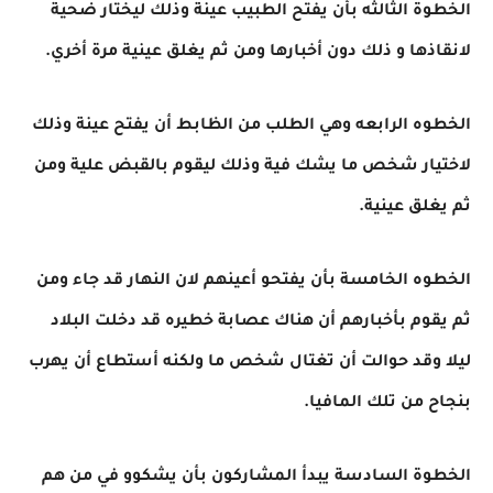
الخطوة الثالثه بأن يفتح الطبيب عينة وذلك ليختار ضحية
لانقاذها و ذلك دون أخبارها ومن ثم يغلق عينية مرة أخري
.
الخطوه الرابعه وهي الطلب من الظابط أن يفتح عينة وذلك
لاختيار شخص ما يشك فية وذلك ليقوم بالقبض علية ومن
ثم يغلق عينية
.
الخطوه الخامسة بأن يفتحو أعينهم لان النهار قد جاء ومن
ثم يقوم بأخبارهم أن هناك عصابة خطيره قد دخلت البلاد
ليلا وقد حوالت أن تغتال شخص ما ولكنه أستطاع أن يهرب
بنجاح من تلك المافيا
.
الخطوة السادسة يبدأ المشاركون بأن يشكوو في من هم