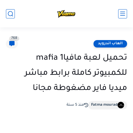
768
العاب اندرويد
تحميل لعبة مافياmafia 1
للكمبيوتر كاملة برابط مباشر
ميديا فاير مضغوطة مجانا
Fatma mourad
منذ 5 سنة