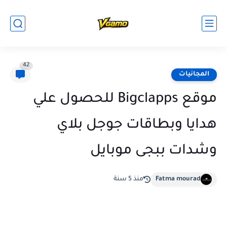
42
المجانيات
موقع Bigclapps للحصول علي
هدايا وبطاقات جوجل بلاي
وشدات ببجى موبايل
Fatma mourad
منذ 5 سنة