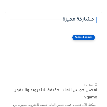
مشاركة مميزة
Android-games
منذ عام
افضل خمس العاب خفيفة للاندرويد والايفون
vgamo
يمكنك الأن تحميل افضل خمس العاب خفيفة للاندرويد بسهولة من