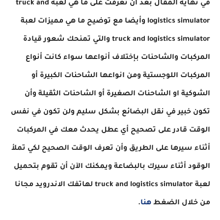
في نهاية المقال بعد أن تعرفت على ما هي لعبة truck and
logistics simulator وأيضا مع توضيح ما هي مميزات لعبة
truck and logistics simulator والتي تمنحك شعور قيادة
المركبات والشاحنات بإختلاف أنواعها سواء كانت أنواع
المركبات اللوجستية ومن انواعها الشاحنات الكبيرة أو
الشوكية او الشاحنات الصغيرة أو الشاحنات الثقيلة وأن
تكون خبير في نقل البضائع بشكل سليم ولن تكون في نفس
الوقت قادر على تصحيح أي عطل يحدث معك في المركبات
أثناء سيرها على الطريق وأن تعرف الوقت الصحيح لكي تملأ
الوقود أثناء سيرك بالبضاعة ويمكنك الآن أن تقوم بتحميل
لعبة truck and logistics simulator لهاتفك الاندرويد مجانا
من خلال الضغط
هنا
.