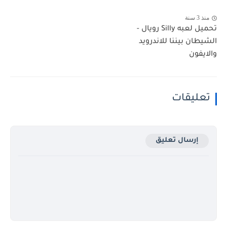
منذ 3 سنة
تحميل لعبه Silly رويال -
الشيطان بيننا للاندرويد
والايفون
تعليقات
إرسال تعليق