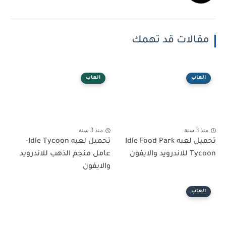
مقالات قد تهمك
العاب
العاب
منذ 3 سنة
منذ 3 سنة
تحميل لعبه Idle Food Park
تحميل لعبه Idle Tycoon-
Tycoon للاندرويد والايفون
عامل منجم الذهب للاندرويد
والايفون
العاب