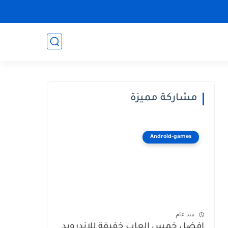
مشاركة مميزة
Android-games
منذ عام
افضل خمس العاب خفيفة للاندرويد