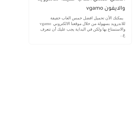
والايفون vgamo
يمكنك الأن تحميل افضل خمس العاب خفيفة
للاندرويد بسهولة من خلال موقعنا الالكتروني vgamo
والاستمتاع بها ولكن في البداية يجب عليك أن تتعرف
ع...