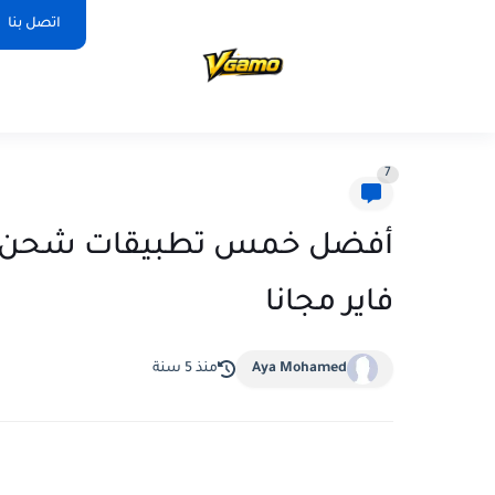
اتصل بنا
7
أفضل خمس تطبيقات شحن شد
فاير مجانا
Aya Mohamed
منذ 5 سنة