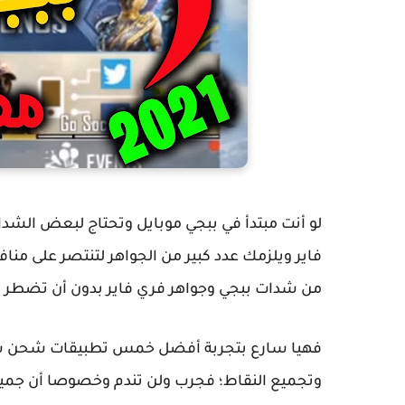
لو أنت مبتدأ في ببجي موبايل وتحتاج لبعض الش
فاير ويلزمك عدد كبير من الجواهر لتنتصر على منا
من شدات ببجي وجواهر فري فاير بدون أن تضطر 
فهيا سارع بتجربة أفضل خمس تطبيقات شحن شدات
وتجميع النقاط؛ فجرب ولن تندم وخصوصا أن جميعه