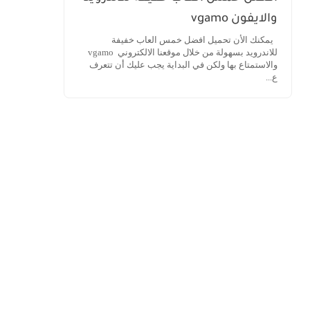
والايفون vgamo
يمكنك الأن تحميل افضل خمس العاب خفيفة
للاندرويد بسهولة من خلال موقعنا الالكتروني vgamo
والاستمتاع بها ولكن في البداية يجب عليك أن تتعرف
ع...