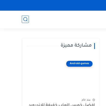
مشاركة مميزة
Android-games
منذ عام
افضل خمس العاب خفيفة للاندرويد