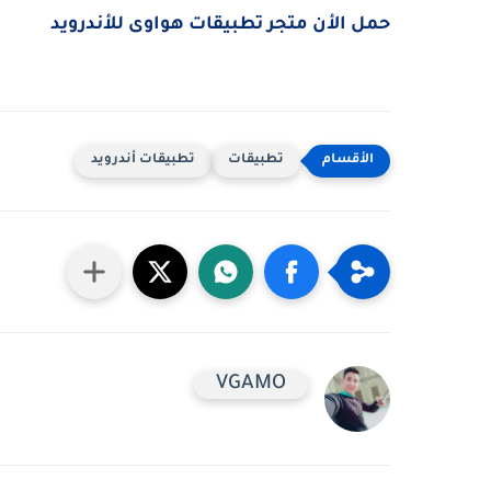
حمل الأن متجر تطبيقات هواوى للأندرويد
تطبيقات
تطبيقات أندرويد
VGAMO