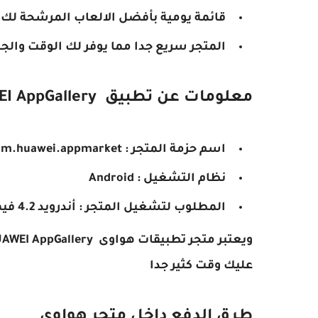
قائمة يومية بأفضل الالعاب المرشحة لك
المتجر سريع جدا مما يوفر لك الوقت والج
معلومات عن تطبيق HUAWEI AppGallery
اسم حزمة المتجر : com.huawei.appmarket
نظام التشغيل : Android
المطلوب لتشغيل المتجر : أندرويد 4.2 فيما فوق
عليك وقت كثير جدا
طرق الدفع داخل متجر هواوى