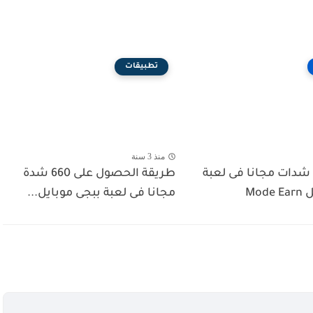
تطبيقات
منذ 3 سنة
دات مجانا فى لعبة
طريقة الحصول على 660 شدة
Mod
مجانا فى لعبة ببجى موبايل...