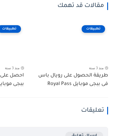
مقالات قد تهمك
تطبيقات
تطبيقات
منذ 3 سنة
منذ 3 سنة
طريقة الحصول على رويال باس
احصل على ش
فى ببجى موبايل Royal Pass
ببجى موبايل e Earn
تعليقات
إرسال تعليق