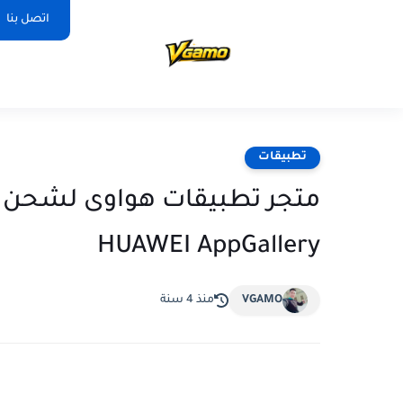
اتصل بنا
تطبيقات
متجر تطبيقات هواوى لشحن ج
HUAWEI AppGallery
VGAMO
منذ 4 سنة