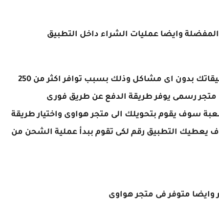
 المفضلة وايضا عمليات الشراء داخل التطبيق
وهذة هى أفضل طريقة لشحن كل العابك وتطبيقاتك بدون اى مشاكل وذلك بسبب توافر اكثر من 250
 متجر رسمى يوفر طريقة الدفع عن طريق فورى
بة سوف يقوم بتحويلك الى متجر هواوى واختيار طريقة
 يعطيك التطبيق رقم لكى تقوم ببدأ عملية الشحن من
ر وايضا متوفر فى متجر هواوى