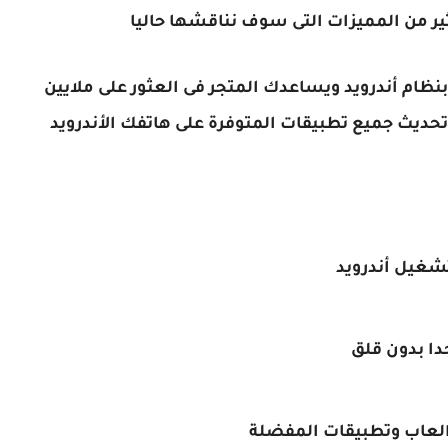
ير من المميزات التى سوف نناقشها حاليا
ظام أندرويد ويساعدك المتجر فى العثور على ملايين
تحديث جميع تطبيقات المتوفرة على هاتفك الأندرويد
تشغيل أندرويد
دا بدون قلق
 العاب وتطبيقات المفضلة