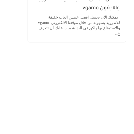
والايفون vgamo
يمكنك الأن تحميل افضل خمس العاب خفيفة
للاندرويد بسهولة من خلال موقعنا الالكتروني vgamo
والاستمتاع بها ولكن في البداية يجب عليك أن تتعرف
ع...