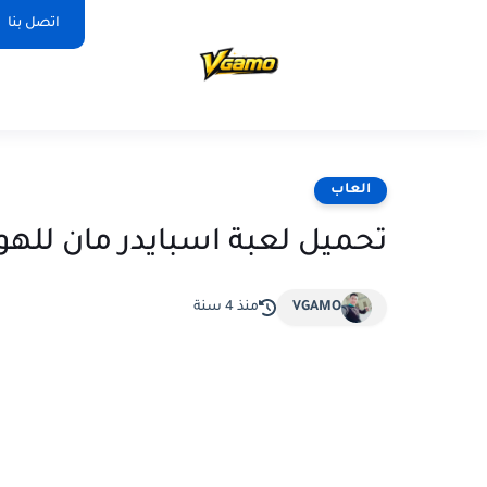
اتصل بنا
العاب
تحميل لعبة اسبايدر مان للهواتف r rope
VGAMO
منذ 4 سنة