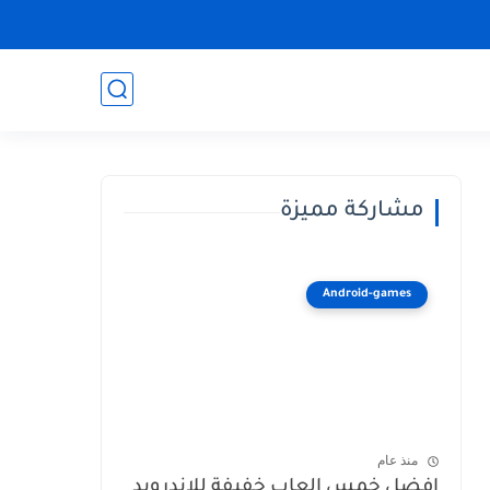
مشاركة مميزة
Android-games
منذ عام
افضل خمس العاب خفيفة للاندرويد