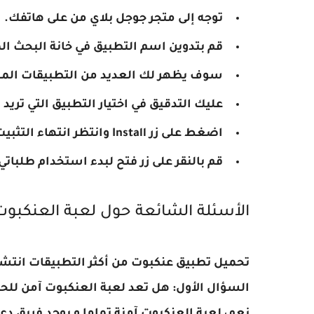
توجه إلى متجر جوجل بلاي من على هاتفك.
قم بتدوين اسم التطبيق في خانة البحث 
سوف يظهر لك العديد من التطبيقات المخ
عليك التدقيق في اختيار التطبيق التي تريد 
اضغط على زر Install وانتظر انتهاء التثبيت.
قم بالنقر على زر فتح لبدء استخدام طلباتي
الأسئلة الشائعة حول لعبة العنكبوت
تحميل تطبيق عنكبوت من أكثر التطبيقات انتشارً
السؤال الأول: هل تعد لعبة العنكبوت آمن للحف