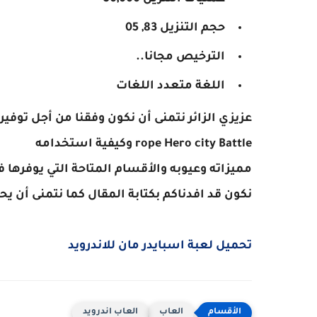
حجم التنزيل 83, 05
الترخيص مجانا..
اللغة متعدد اللغات
rope Hero city Battle وكيفية استخدامه
مميزاته وعيوبه والأقسام المتاحة التي يوفرها
نكون قد افدناكم بكتابة المقال كما نتمنى أن ي
تحميل لعبة اسبايدر مان للاندرويد
العاب
العاب اندرويد