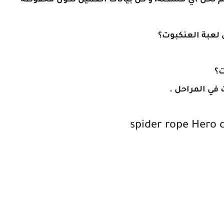
دعم لحل أي مشكلة، و كل بيانات العميل تكون محفوظة
 لعبة العنكبوت؟
ت؟
 في المراحل .