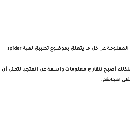
عزيزي الزائر نتمنى أن نكون وفقنا من أجل توفير المعلومة عن كل ما يتعلق بموضوع تطبيق لعبة spider
 فلذلك أصبح للقارئ معلومات واسعة عن المتجر، نتمنى أن
حظى اعجابكم.