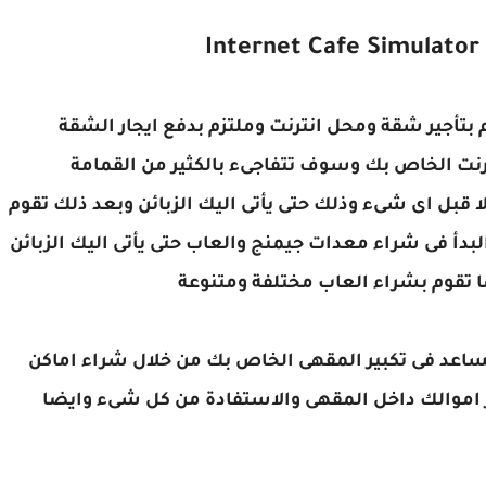
ة شخص لا يملك سوى 2000$ ويقوم بتأجير شقة ومحل انترنت وملتزم بدفع ايجار الشقة
رنت الخاص بك وسوف تتفاجىء بالكثير من القمامة
ا قبل اى شىء وذلك حتى يأتى اليك الزبائن وبعد ذلك تقوم
بدأ فى شراء معدات جيمنج والعاب حتى يأتى اليك الزبائن
ا تقوم بشراء العاب مختلفة ومتنوعة
 تساعد فى تكبير المقهى الخاص بك من خلال شراء اماكن
ر اموالك داخل المقهى والاستفادة من كل شىء وايضا