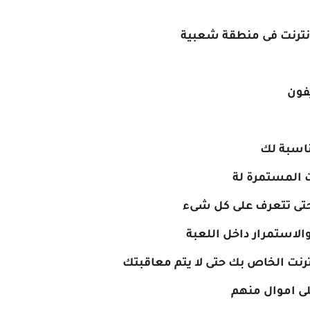
انترنت فى منطقة شعبية
يفون
ناسبة لك
ات المستمرة لة
حتى تتعرف على كل شىء
استمرار داخل اللعبة
ترنت الخاص بك حتى لا يتم معاقبتك
لى اموال منهم