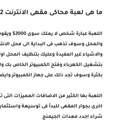
ما هى لعبة محاكى مقهى الانترنت 2 Internet Cafe Simulator
اللعبة عبار
والمحل وسوف تذهب فى البداية الى محل الانت
والاشياء غير المفيدة وعليك بتنظيف المحل اول
بتشغيل الكهرباء وفتح الكمبيوتر الخاص بك وال
بكثرة وسوف تجد ذلك على جهاز الكمبيوتر وايض
اللعبة بها الكثير من الاضافات المميزات التى
اخرى بجوار المقهى للبدأ فى توسيعة واستثما
شراء اجدد معدات الجيمنج