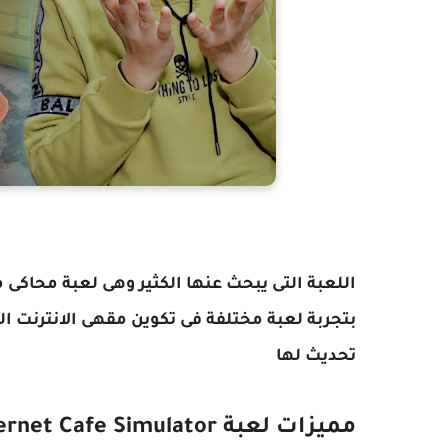
اللعبة التى يبحث عنها الكثير وهى لعبة محاكى م
بتجربة لعبة مختلفة فى تكوين مقهى الانترنت ا
تحديث لها
مميزات لعبة Internet Cafe Simulator مقهى الانترنت