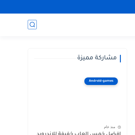
مشاركة مميزة
Android-games
منذ عام
افضل خمس العاب خفيفة للاندرويد