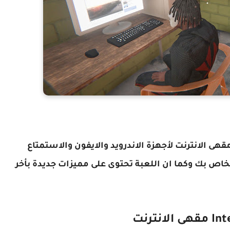
قهى الانترنت لأجهزة الاندرويد والايفون والاستمتاع
لخاص بك وكما ان اللعبة تحتوى على مميزات جديدة بأخر