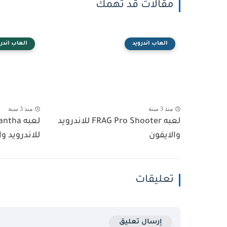
مقالات قد تهمك
العاب اندرويد
العاب اندرو
منذ 3 سنة
منذ 3 سنة
لعبه FRAG Pro Shooter للاندرويد
لعبه ha
والايفون
للاندرويد وا
تعليقات
إرسال تعليق