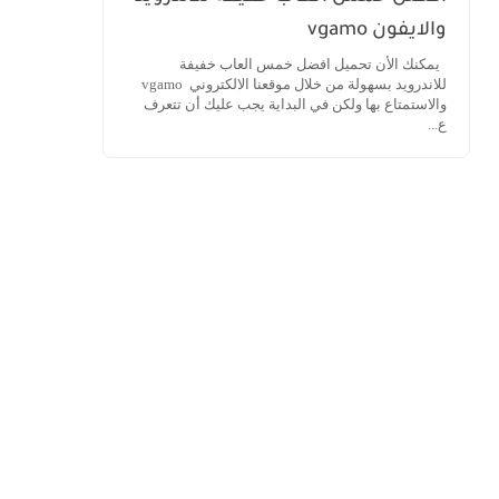
والايفون vgamo
يمكنك الأن تحميل افضل خمس العاب خفيفة
للاندرويد بسهولة من خلال موقعنا الالكتروني vgamo
والاستمتاع بها ولكن في البداية يجب عليك أن تتعرف
ع...