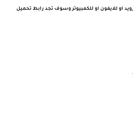
ويد او للايفون او للكمبيوتر وسوف تجد رابط تحميل