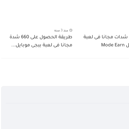
منذ 3 سنة
دات مجانا فى لعبة
طريقة الحصول على 660 شدة
Mod
مجانا فى لعبة ببجى موبايل...