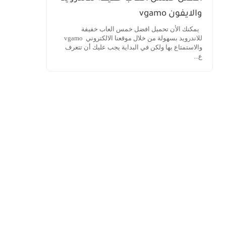
والايفون vgamo
يمكنك الأن تحميل افضل خمس العاب خفيفة
للاندرويد بسهولة من خلال موقعنا الالكتروني vgamo
والاستمتاع بها ولكن في البداية يجب عليك أن تتعرف
ع...