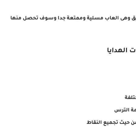
طبيق وهى العاب مسلية وممتعة جدا وسوف تحصل منها
 الهدايا
تلفة
مة الترس
من حيث تجميع النقاط