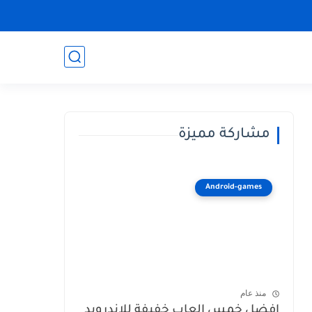
مشاركة مميزة
Android-games
منذ عام
افضل خمس العاب خفيفة للاندرويد