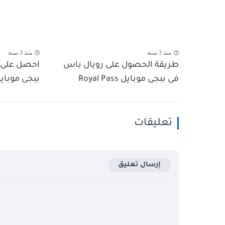
منذ 3 سنة
منذ 3 سنة
طريقة الحصول على رويال باس
احصل على ش
فى ببجى موبايل Royal Pass
ببجى موبايل e Earn
تعليقات
إرسال تعليق