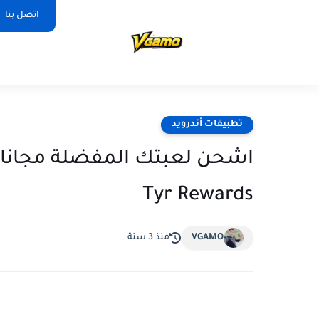
اتصل بنا
تطبيقات أندرويد
اشحن لعبتك المفضلة مجانا مث
Tyr Rewards
VGAMO
منذ 3 سنة