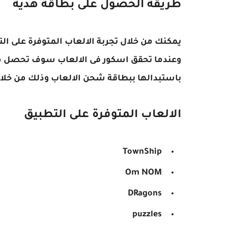
طريقة الحصول على بطاقة هدية
يمكنك من خلال تجربة الالعاب المتوفرة على ال
وعندما تحقق اسكور فى الالعاب سوف تحصل من
باستبدالها ببطاقة شحن الالعاب وذلك من خلال
الالعاب المتوفرة على التطبيق
TownShip
Om NOM
DRagons
puzzles