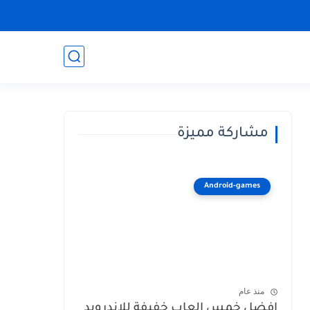
مشاركة مميزة
Android-games
منذ عام
افضل خمس العاب خفيفة للاندرويد