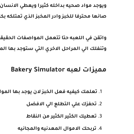
ويوجد مواد صحيه بداخله كثيرا ويعطي الانسان 
صانعا محترفا للخبز وادر المخبز الذي تمتلكه بكل
واتقن في اللعبه حتا تتعمل المواصفات الحقيقيه
وتنفلك الي المراحل الاخري التي ستوجد بها الم
مميزات لعبه Bakery Simulator
تعلمك كيفيه فعل الخبز لان يوجد بها الموا
تحفزك علي التطلع الي الافضل
تعطيك الكثير الكثير من النقاط
تربحك الاموال المعدنيه والمجانيه