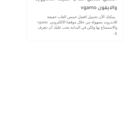
والايفون vgamo
يمكنك الأن تحميل افضل خمس العاب خفيفة
للاندرويد بسهولة من خلال موقعنا الالكتروني vgamo
والاستمتاع بها ولكن في البداية يجب عليك أن تتعرف
ع...