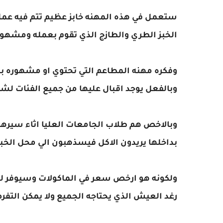
ستعمل في هذه المهنه خابز عظيم تتم فيه عمل
الخبز الطري والطازج الذي تقوم بعمله ومشهور
وفكره مهنه المطاعم التي تحتوي او مشهوره بع
وبالفعل يوجد اقبال عليها من جميع الفئات لشر
وبالاخص هم طلاب الجامعات العليا اثاء سيرهم 
بداخلها يريدون الاكل فيسذهبون الي محل الخبز
ولكونه هو ارخص سعر في الماكولات وسيوفر لك
رغد العيش الذي يحتاجه الجميع ولا يمكن التفرط