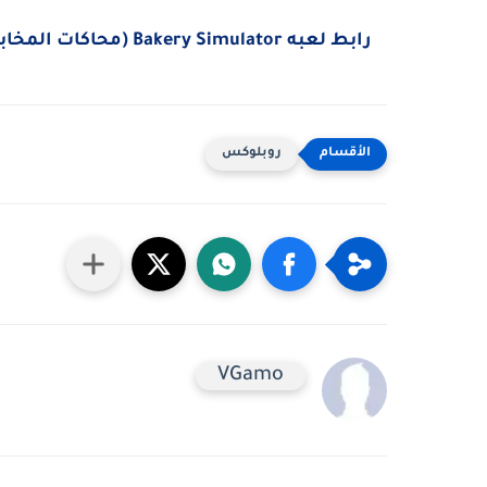
رابط لعبه Bakery Simulator (محاكات المخابز)
روبلوكس
VGamo