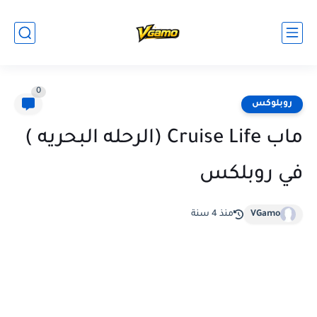
0
روبلوكس
ماب Cruise Life (الرحله البحريه )
في روبلكس
VGamo
منذ 4 سنة