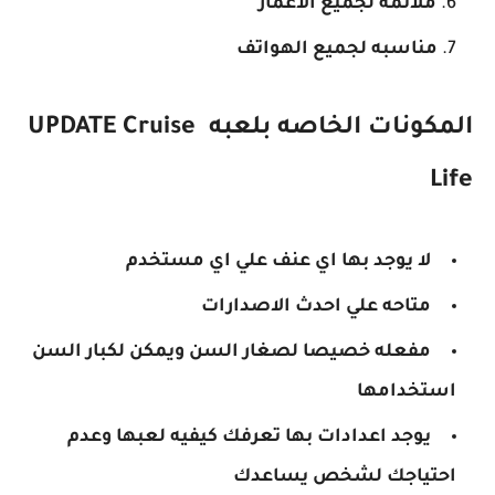
ملائمه لجميع الاعمار
مناسبه لجميع الهواتف
المكونات الخاصه بلعبه UPDATE Cruise
Life
لا يوجد بها اي عنف علي اي مستخدم
متاحه علي احدث الاصدارات
مفعله خصيصا لصغار السن ويمكن لكبار السن
استخدامها
يوجد اعدادات بها تعرفك كيفيه لعبها وعدم
احتياجك لشخص يساعدك