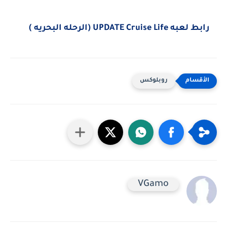
رابط لعبه UPDATE Cruise Life (الرحله البحريه )
روبلوكس
VGamo