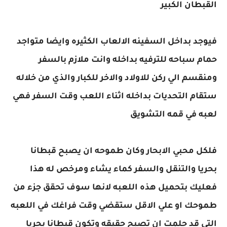
القبطان الكبير
فيوجد بداخل السفينه الالعاب الكثيره وايضا متواجد
حمام سباحه للترفيه بداخله وانت ملازم بالسفر
ومنقسم الي ركن للاولاد والاخر للكبار والذي من خلاله
ستقام التحديات بداخله اثناء اللعب وقت السفر فهي
لعبه في قمه التشويق
فلكل محبي الابحار وكان طموحه ان يصبح قبطانا
بحريا والتنقل والسفر كماء يشاء ومرخص له هذا
فعليك بتحميل هذه اللعبه لانها سوف تحقق جزء من
طموحك او علي الاقل ستقضي وقت فراغك في اللعبه
التي قد حلمت ان تصبح حقيقه وتكون قبطانا بحريا