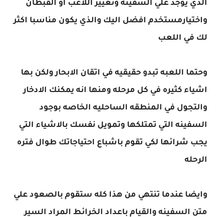
الذي يوجد علي السفينه وتغيير اللاعب او القبطان
واختيارمستخدم افضل اليك والذي يكون مناسبا اكثر
لك في اللعب
وحتما اللعبه تبدو حقيقيه في اتقان الابحار ولكن بها
اشياء كثيره في كل مرحله ومنها انه يمكنك الادخار
والتجول في المنطقه الساحليه الخاصه بوجود
السفينه التي تمتلكها وتمويل نفسك بالاشياء التي
يجب شرائها لكي تقوم باشباع احتياجاتك طوال فتره
الرحله
وايضا عندما تنتهي من هذا كله ستقوم بالصعود علي
متن السفينه والقيام باعداد الخرائط المراد السير