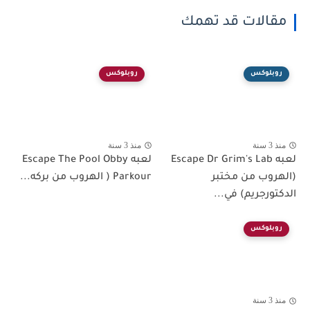
مقالات قد تهمك
روبلوكس
روبلوكس
منذ 3 سنة
منذ 3 سنة
لعبه Escape Dr Grim's Lab
لعبه Escape The Pool Obby
(الهروب من مختبر
Parkour ( الهروب من بركه...
الدكتورجريم) في...
روبلوكس
منذ 3 سنة