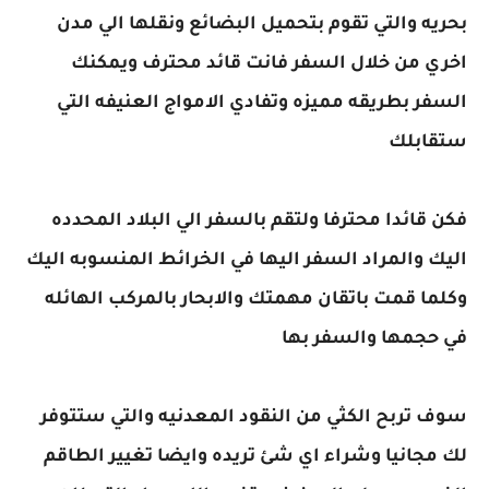
بحريه والتي تقوم بتحميل البضائع ونقلها الي مدن
اخري من خلال السفر فانت قائد محترف ويمكنك
السفر بطريقه مميزه وتفادي الامواج العنيفه التي
ستقابلك
فكن قائدا محترفا ولتقم بالسفر الي البلاد المحدده
اليك والمراد السفر اليها في الخرائط المنسوبه اليك
وكلما قمت باتقان مهمتك والابحار بالمركب الهائله
في حجمها والسفر بها
سوف تربح الكثي من النقود المعدنيه والتي ستتوفر
لك مجانيا وشراء اي شئ تريده وايضا تغيير الطاقم