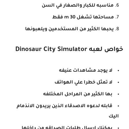
مناسبه للكبار والصغار في السن
مساحتها تشغل 30 m فقط
يحبها الكثير من المستخدمين ويلعبونها
خواص لعبه Dinosaur City Simulator
لا يوجد مشاهدات عنيفه
لا تمثل خطرا علي الهواتف
بها الكثير من المراحل المختلفه
قابله لدعوه الاصدقاء الذين يريدون الانذمام
اليك
يمكنك ارسال طلبات الصداقه من داخلها