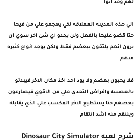
لهم وقد اتوا
الي هذه المدينه العملاقه لكي يهجمو علي من فيها
حتا قضو عليها بالفعل ولن يجدو اي شئ اخر سوي ان
يرون انهم يلتقون ببعضم فقط ولكن يوجد انواع كثيره
منهم
فلا يحبون بعضم ولا يود احد اخذ مكان الاخر فيبدئو
بالعصبيه وافراض التحدي علي من الاقوي فيصارعون
بعضهم حتا يستطيع الاخر المكسب علي الذي يقابله
وينتقم منه اشد انتقام
شرح لعبه Dinosaur City Simulator