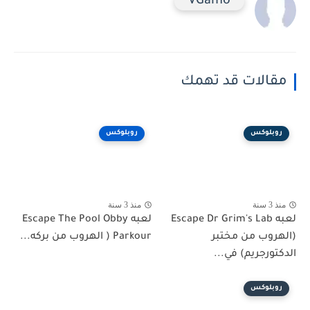
VGamo
مقالات قد تهمك
روبلوكس
روبلوكس
منذ 3 سنة
منذ 3 سنة
لعبه Escape Dr Grim's Lab
لعبه Escape The Pool Obby
(الهروب من مختبر
Parkour ( الهروب من بركه...
الدكتورجريم) في...
روبلوكس