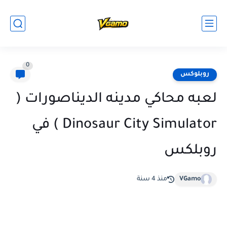
0
روبلوكس
لعبه محاكي مدينه الديناصورات (
Dinosaur City Simulator ) في
روبلكس
VGamo
منذ 4 سنة