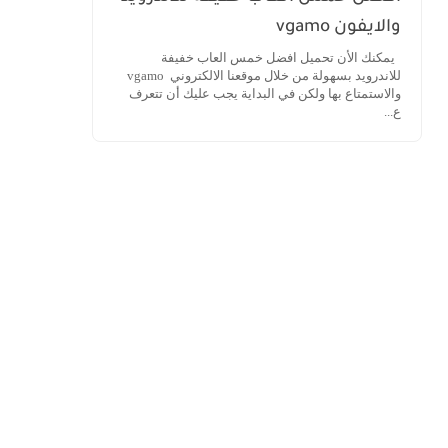
والايفون vgamo
يمكنك الأن تحميل افضل خمس العاب خفيفة
للاندرويد بسهولة من خلال موقعنا الالكتروني vgamo
والاستمتاع بها ولكن في البداية يجب عليك أن تتعرف
ع...