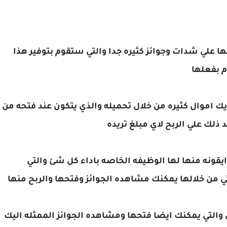
ا علي شدات وجوائز كثيره جدا والتي ستقوم بتوفير هذا
 بفعلها
ك اموال كثيره من خلال تحميله والذي يتكون عند فتحه من
 ذلك علي الربح لاي مبلغ تريده
ايقونه منها لها الوظيفه الخاصه باداء كل شئ والتي
ي من خلالها يمكنك مشاهده الجوائز وفتحها والربح منها
 والتي يمكنك ايضا فتحها ومشاهده الجوائز الممثله اليك