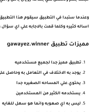
وعندما ستبدا في التطبيق سيقوم هذا التطبيق با
اساله كثيره وكلما قمت بالاجابه علي اي سؤال 
مميزات تطبيق gawayez.winner
تطبيق مميز جدا لجميع مستخدميه
يوجد به الاختلاف في التعامل به وحاصل علي
يحتوي علي المساحه الصغيره جدا
يستخدمه الكثير من المستخدمين
ليس به اي صعوبه وانما هو سهل للغايه