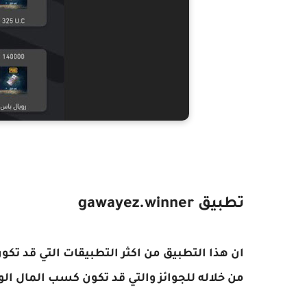
تطبيق gawayez.winner
ان هذا التطبيق من اكثر التطبيقات التي قد تكو
من خلاله للجوائز والتي قد تكون كسب المال الو