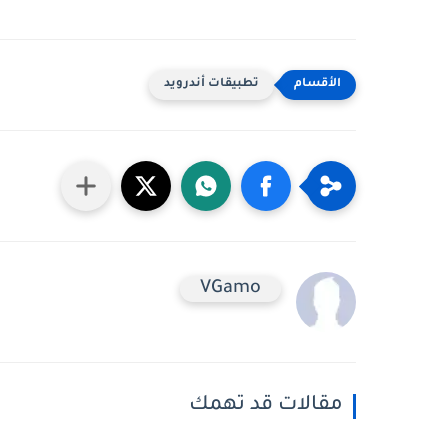
تطبيقات أندرويد
VGamo
مقالات قد تهمك