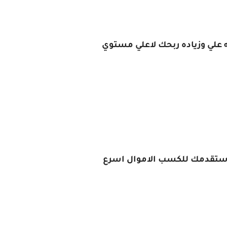
ه علي وزياده ربحك لاعلي مستوي
ه ستقدمك للكسب الاموال اسرع