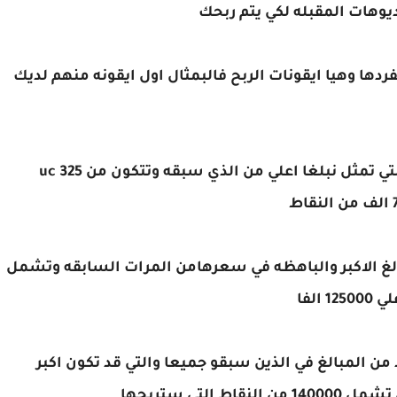
يوهات المقبله لكي يتم ربحك
ردها وهيا ايقونات الربح فالبمثال اول ايقونه منهم لديك
والايقونه الثانيه وتشمل عدد اكبر في النقاط والتي تمثل نبلغا اعلي من الذي سبقه وتتكون من 325 uc
بالغ الاكبر والباهظه في سعرهامن المرات السابقه وتشمل
د من المبالغ في الذين سبقو جميعا والتي قد تكون اكبر
لتي ستربحها