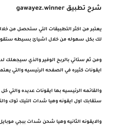
شرح تطبيق gawayez.winner
يعتبر من اكثر التطبيقات التي ستحصل من خلاله
لك بكل سهوله من خلال اشيائ بسيطه ستقوم
ومن ثم ستاتي بالربح الوفير والذي سيجعلك لدي
ايقونات كثيره في الصفحه الرئيسيه والتي يعتمد
والقائمه الرئيسيه بها ايقونات عديده والتي كل 
ستقابك اول ايقونه وهيا شدات التيك توك والت
والايقونه الثانيه وهيا شحن شدات ببجي موبايل