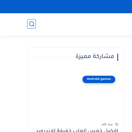
مشاركة مميزة
Android-games
منذ عام
افضل خمس العاب خفيفة للاندرويد