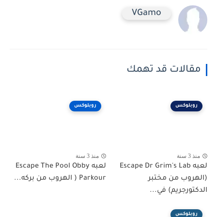
VGamo
مقالات قد تهمك
روبلوكس
روبلوكس
منذ 3 سنة
منذ 3 سنة
لعبه Escape Dr Grim's Lab
لعبه Escape The Pool Obby
(الهروب من مختبر
Parkour ( الهروب من بركه...
الدكتورجريم) في...
روبلوكس