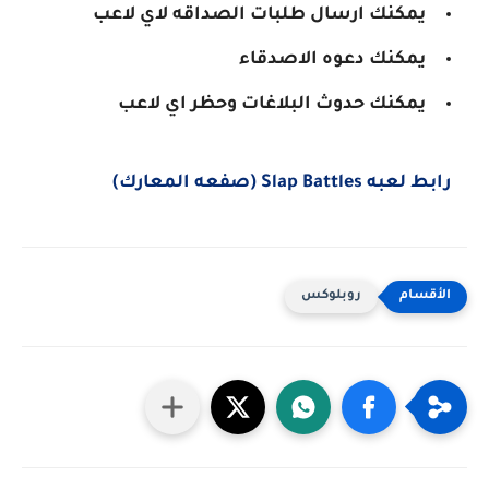
يمكنك ارسال طلبات الصداقه لاي لاعب
يمكنك دعوه الاصدقاء
يمكنك حدوث البلاغات وحظر اي لاعب
رابط لعبه Slap Battles (صفعه المعارك)
روبلوكس