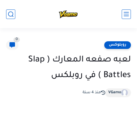
0
روبلوكس
لعبه صفعه المعارك ( Slap
Battles ) في روبلكس
VGamo
منذ 4 سنة