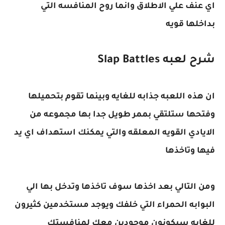
اي عنف علي الاطلاق وانما روح المنافسه التي
بداخلها قويه
شرح لعبه Slap Battles
ان هذه اللعبه جذابه للغايه وبينما تقوم بتحميلها
وفتحها ستلتقي بممر طويل جدا بها مجموعه من
الايادي القويه المعلقه والتي يمكنك استهداف اي يد
فيها وتاخذها
ومن التالي بعد اخذها سوف تاخذها وتدخل بها الي
البوابه الحمراء التي خلفك ويوجد مستخدمين كثيرون
للغايه سيكونون موجودين معك لمنافستك