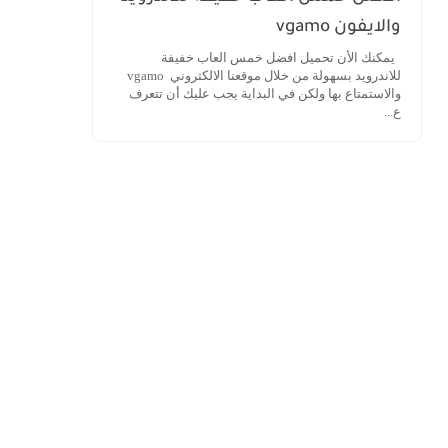
والايفون vgamo
يمكنك الأن تحميل افضل خمس العاب خفيفة
للاندرويد بسهولة من خلال موقعنا الالكتروني vgamo
والاستمتاع بها ولكن في البداية يجب عليك أن تتعرف
ع...