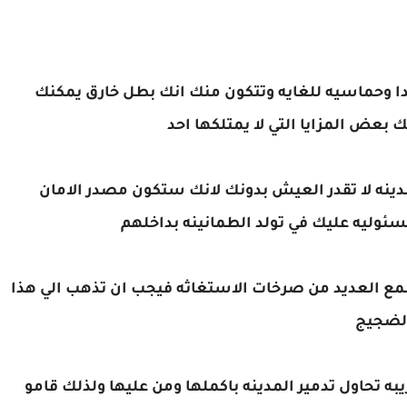
دا وحماسيه للغايه وتتكون منك انك بطل خارق يمكنك
ك بعض المزايا التي لا يمتلكها احد
لمدينه لا تقدر العيش بدونك لانك ستكون مصدر الامان
سئوليه عليك في تولد الطمانينه بداخلهم
سمع العديد من صرخات الاستغاثه فيجب ان تذهب الي هذا
الضجيج
 تحاول تدمير المدينه باكملها ومن عليها ولذلك قامو