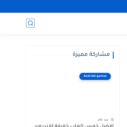
مشاركة مميزة
Android-games
منذ عام
افضل خمس العاب خفيفة للاندرويد