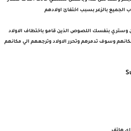
الجميع بالزعر بسبب اختفائ اولادهم
ن وستري بنفسك اللصوص الذين قامو باختطاف الاولاد
انهم وسوف تدمرهم وتحرر الاولاد وترجعهم الي مكانهم
اي هاتف