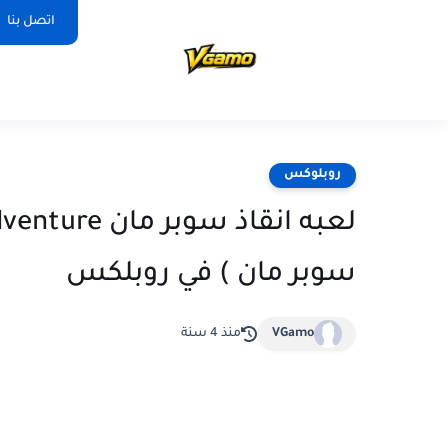
اتصل بنا
روبلوكس
سوبر مان ) في روبلكس
VGamo
منذ 4 سنة