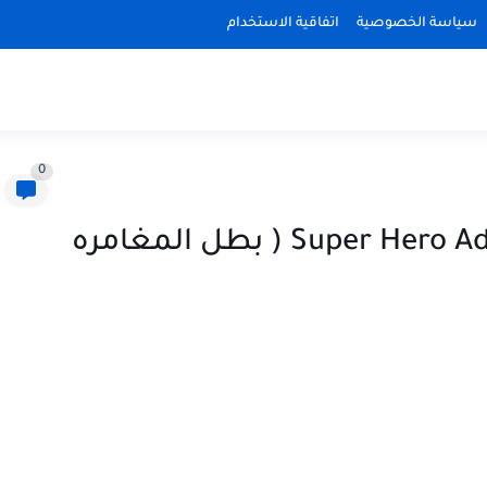
سياسة الخصوصية
اتفاقية الاستخدام
0
لعبه انقاذ سوبر مان Super Hero Adventure ( بطل المغامره