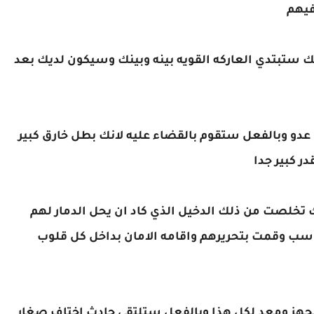
فيهم
ك ستبتدي العاركه القويه بينه وبينك وسيكون لديك بعد
دو وبالفعل ستقوم بالقضاء عليه لانك بطل خارق كبير
ر كبير جدا
ك تخلصت من ذلك الدخيل الذي كاد ان يحل الدمار لهم
اسب وقمت بتحريرهم واقامه الامان بداخل كل قلوب
جهز ومعد لكل هذا وبالفعل ستلتقي حادث اختاف صغار