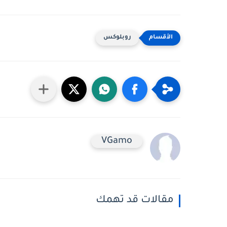
روبلوكس
VGamo
مقالات قد تهمك