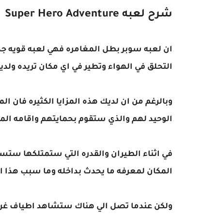
شرح لعبه Super Hero Adventure
ان لعبه سوبر بطل المغامره فهي لعبه قويه ج
التحلق في الهواء وتطير في اي مكان تريده ولدي
وبالرغم من ان لديك هذه المزايا الكثيره فان ا
الوحيد لهم والذي ستقوم بحمايتهم واقامه الم
في اثناء الطيران والقدره التي ستمتلكها ست
المكان لمعرفه ما يحدث بداخله وما سبب هذا 
ولكن عندما تصل الي هناك ستشاهد اطياف غريبه