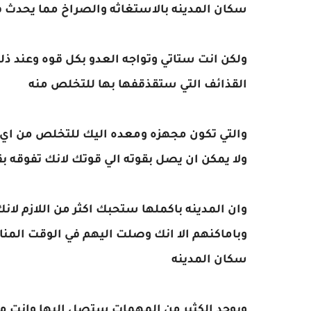
سكان المدينه بالاستغاثه والصراخ مما يحدث 
ولكن انت ستاتي وتواجه العدو بكل قوه وعند ذل
القذائف التي ستقذقفها بها للتخلص منه
والتي تكون مجهزه ومعده اليك للتخلص من اي ع
ولا يمكن ان يصل بقوته الي قوتك لانك تفوقه بقد
وان المدينه باكملها ستحبك اكثر من اللازم لان
وباماكنهم الا انك وصلت اليهم في الوقت المن
سكان المدينه
ويوجد الكثير من المهمات ستصل اليها وانت م