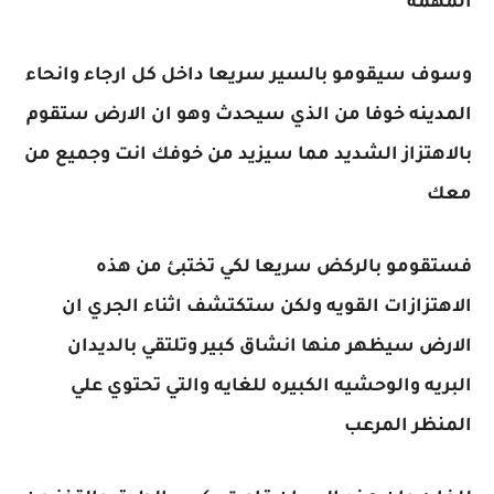
المهمه
وسوف سيقومو بالسير سريعا داخل كل ارجاء وانحاء
المدينه خوفا من الذي سيحدث وهو ان الارض ستقوم
بالاهتزاز الشديد مما سيزيد من خوفك انت وجميع من
معك
فستقومو بالركض سريعا لكي تختبئ من هذه
الاهتزازات القويه ولكن ستكتشف اثناء الجري ان
الارض سيظهر منها انشاق كبير وتلتقي بالديدان
البريه والوحشيه الكبيره للغايه والتي تحتوي علي
المنظر المرعب