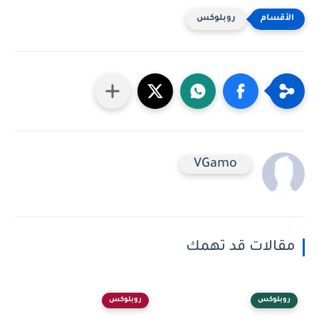
روبلوكس
VGamo
مقالات قد تهمك
روبلوكس
روبلوكس