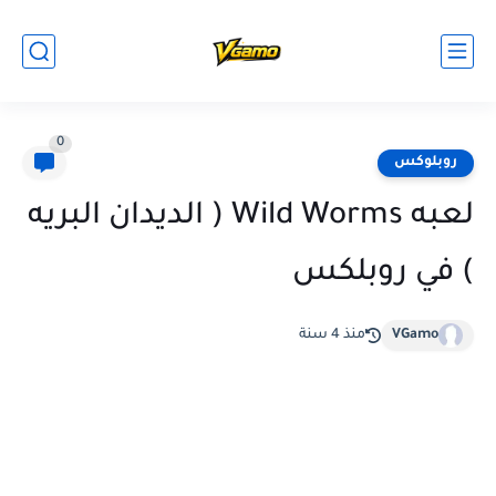
0
روبلوكس
لعبه Wild Worms ( الديدان البريه
) في روبلكس
VGamo
منذ 4 سنة