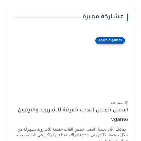
مشاركة مميزة
Android-games
منذ عام
افضل خمس العاب خفيفة للاندرويد والايفون
vgamo
يمكنك الأن تحميل افضل خمس العاب خفيفة للاندرويد بسهولة من
خلال موقعنا الالكتروني vgamo والاستمتاع بها ولكن في البداية يجب
عليك أن تتعرف ع...