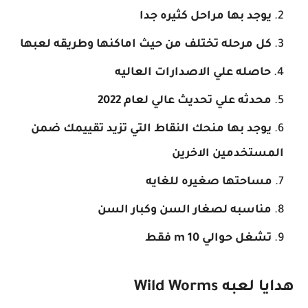
يوجد بها مراحل كثيره جدا
كل مرحله تختلف من حيث اماكنها وطريقه لعبها
حاصله علي الاصدارات العاليه
محدثه علي تحديث عالي لعام 2022
يوجد بها منحك النقاط التي تزيد تقييمك ضمن
المستخدمين الاخرين
مساحتها صغيره للغايه
مناسبه لصغار السن وكبار السن
تشغل حوالي 10 m فقط
هدايا لعبه Wild Worms