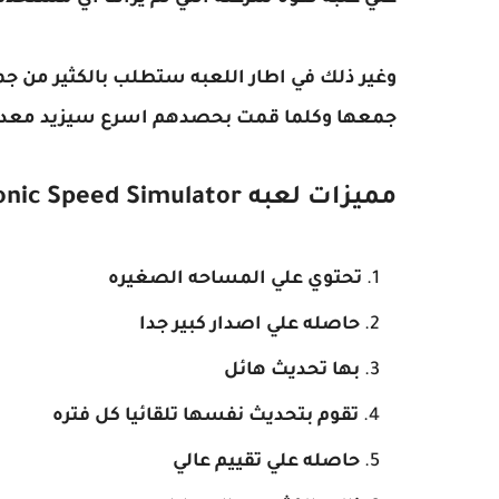
وغير ذلك في اطار اللعبه ستطلب بالكثير من جم
جمعها وكلما قمت بحصدهم اسرع سيزيد معدلك 
مميزات لعبه FIRE WORKS Sonic Speed Simulator
تحتوي علي المساحه الصغيره
حاصله علي اصدار كبير جدا
بها تحديث هائل
تقوم بتحديث نفسها تلقائيا كل فتره
حاصله علي تقييم عالي