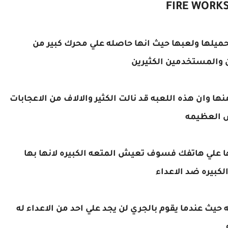
حميلها ولعبها حيث انها حاصله علي محرك كبير من
ن والمستخدمين الكثيرين
ها وان هذه اللعبه قد نالت الكثير والالاف من الاعجابات
س العظيمه
ها علي هاتفك فسوف تعيش المتعه الكبيره لانها بها
لكبيره ضد الاعداء
يث عندما يقوم بالجري لن يجد علي احد من الاعداء له
م