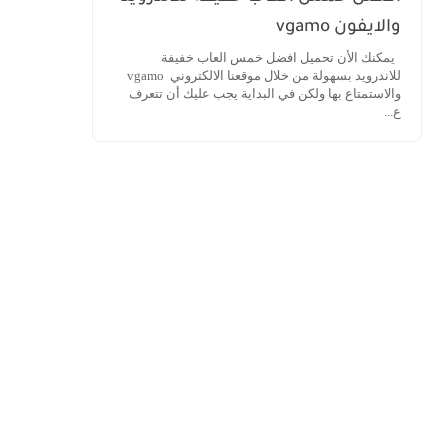
والايفون vgamo
يمكنك الأن تحميل افضل خمس العاب خفيفة
للاندرويد بسهولة من خلال موقعنا الالكتروني vgamo
والاستمتاع بها ولكن في البداية يجب عليك أن تتعرف
ع...