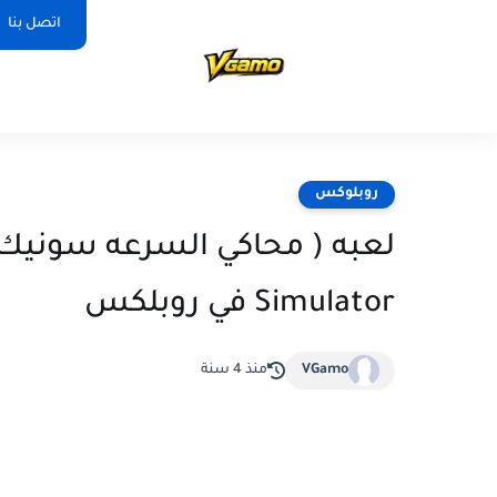
اتصل بنا
روبلوكس
Simulator في روبلكس
VGamo
منذ 4 سنة