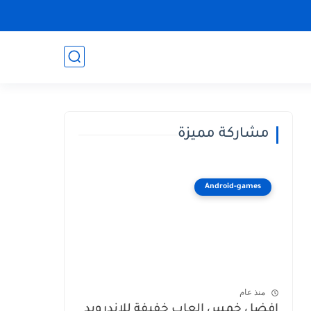
مشاركة مميزة
Android-games
منذ عام
افضل خمس العاب خفيفة للاندرويد