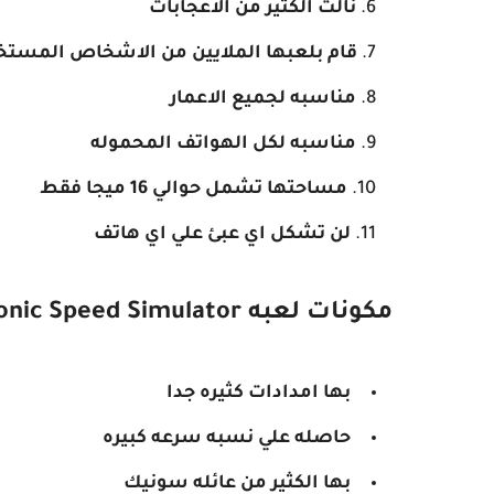
نالت الكثير من الاعجابات
قام بلعبها الملايين من الاشخاص المست
مناسبه لجميع الاعمار
مناسبه لكل الهواتف المحموله
مساحتها تشمل حوالي 16 ميجا فقط
لن تشكل اي عبئ علي اي هاتف
مكونات لعبه FIRE WORKS Sonic Speed Simulator
بها امدادات كثيره جدا
حاصله علي نسبه سرعه كبيره
بها الكثير من عائله سونيك