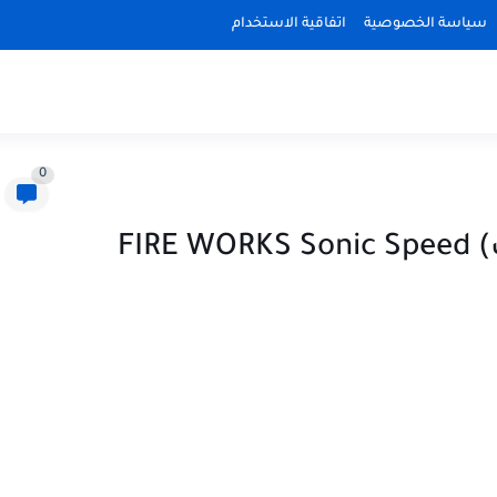
سياسة الخصوصية
اتفاقية الاستخدام
0
لعبه ( محاكي السرعه سونيك) FIRE WORKS Sonic Speed