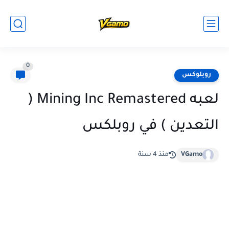
0
روبلوكس
لعبه Mining Inc Remastered (
التعدين ) في روبلكس
VGamo
منذ 4 سنة