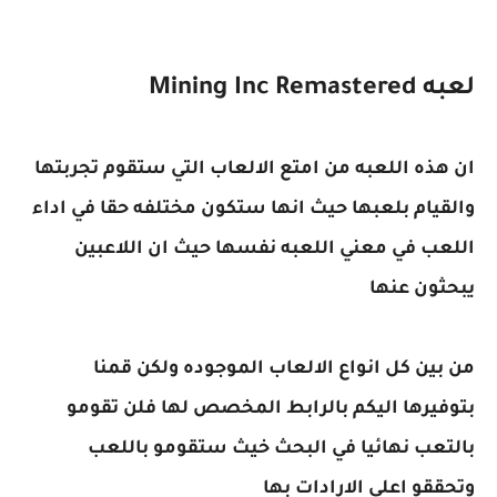
لعبه Mining Inc Remastered
ان هذه اللعبه من امتع الالعاب التي ستقوم تجربتها
والقيام بلعبها حيث انها ستكون مختلفه حقا في اداء
اللعب في معني اللعبه نفسها حيث ان اللاعبين
يبحثون عنها
من بين كل انواع الالعاب الموجوده ولكن قمنا
بتوفيرها اليكم بالرابط المخصص لها فلن تقومو
بالتعب نهائيا في البحث خيث ستقومو باللعب
وتحققو اعلي الارادات بها