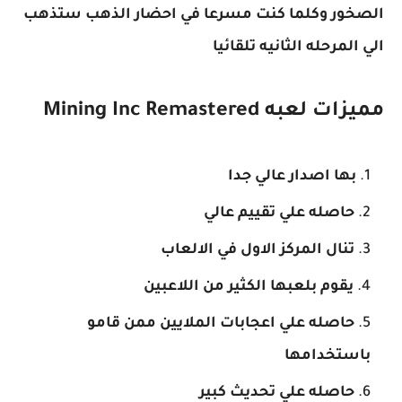
الصخور وكلما كنت مسرعا في احضار الذهب ستذهب
الي المرحله الثانيه تلقائيا
مميزات لعبه Mining Inc Remastered
بها اصدار عالي جدا
حاصله علي تقييم عالي
تنال المركز الاول في الالعاب
يقوم بلعبها الكثير من اللاعبين
حاصله علي اعجابات الملايين ممن قامو
باستخدامها
حاصله علي تحديث كبير