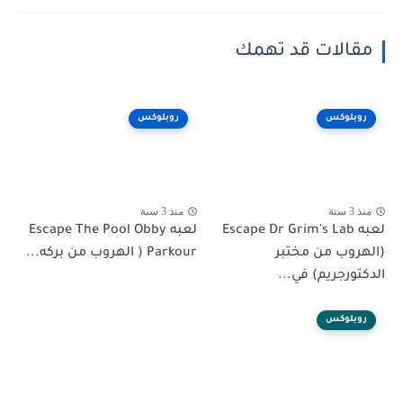
مقالات قد تهمك
روبلوكس
روبلوكس
منذ 3 سنة
منذ 3 سنة
لعبه Escape Dr Grim's Lab
لعبه Escape The Pool Obby
(الهروب من مختبر
Parkour ( الهروب من بركه...
الدكتورجريم) في...
روبلوكس