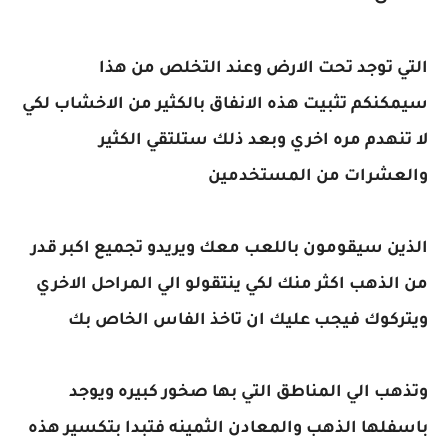
التي توجد تحت الارض وعند التخلص من هذا
سيمكنكم تثبيت هذه الانفاق بالكثير من الاخشاب لكي
لا تنهدم مره اخري وبعد ذلك ستلتقي الكثير
والعشرات من المستخدمين
الذين سيقومون باللعب معك ويريدو تجميع اكبر قدر
من الذهب اكثر منك لكي ينتقولو الي المراحل الاخري
ويتركوك فيجب عليك ان تاخذ الفاس الخاص بك
وتذهب الي المناطق التي بها صخور كبيره ويوجد
باسفلها الذهب والمعادن الثمينه فتبدا بتكسير هذه