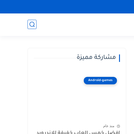
مشاركة مميزة
Android-games
منذ عام
افضل خمس العاب خفيفة للاندرويد