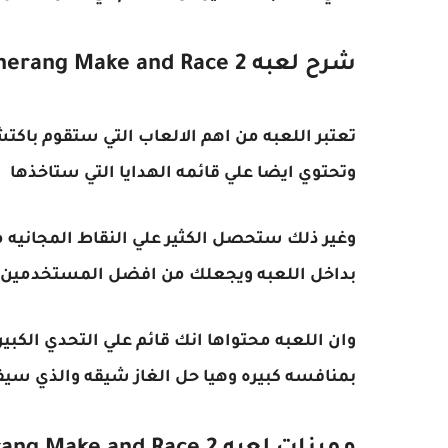
شرح لعبه Boomerang Make and Race 2
تعتبر اللعبه من اهم الالعاب التي ستقوم باكت
وتحتوي ايضا علي قائمه الهدايا التي ستاخذها
وغير ذلك ستحصل الكثير علي النقاط المجانيه 
بداخل اللعبه ويجعلك من افضل المستخدمين و
وان اللعبه محتواها انك قائم علي التحدي الكبي
بمنافسه كبيره وهيا حل الغاز شيقه والذي س