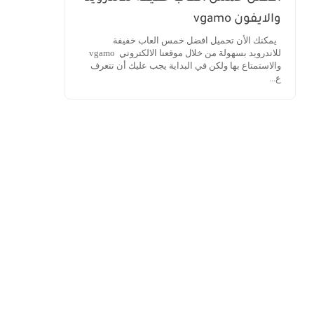
والايفون vgamo
يمكنك الأن تحميل افضل خمس العاب خفيفة
للاندرويد بسهولة من خلال موقعنا الالكتروني vgamo
والاستمتاع بها ولكن في البداية يجب عليك أن تتعرف
ع...