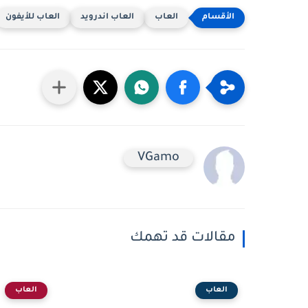
العاب
العاب اندرويد
العاب للأيفون
VGamo
مقالات قد تهمك
العاب
العاب