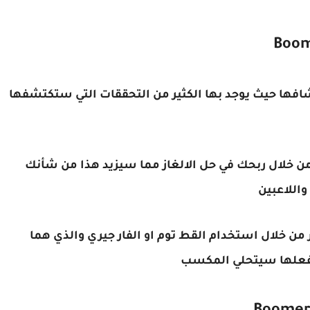
شافها حيث يوجد بها الكثير من التحققات التي ستكتشفها
من خلال ربحك في حل الالغاز مما سيزيد هذا من شأنك
اللاعبين
ر من خلال استخدام القط توم او الفار جيري والذي هما
يفعلها سيتحلي المكسب