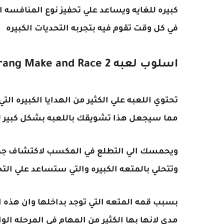
كبيره للغايه ويساعد علي تحفيز نوع المنافسه ال
في كل وقت تقوم فيه بتجربه التحديات الكبيره
اسلوب لعبه Boomerang Make and Race 2
تحتوي اللعبه علي الكثير من الهدايا الكبيره ا
مما سيجعل هذا تشويقك باللعبه بشكل كبير ل
ويحمسك الي التطلع في المكسب لاكتشاف جميع
وتتحلي بالمتعه الكبيره والتي ستساعد علي ال
بسبب قمه المتعه التي توجد بداخلها وان هذه ا
مدي لانها بها الكثير من المهام في المرحله الو