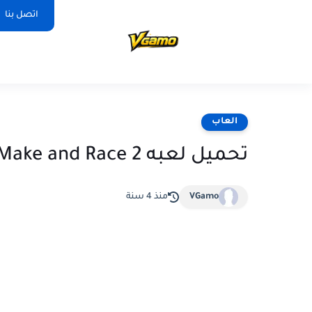
اتصل بنا
العاب
تحميل لعبه Boomerang Make and Race 2 للاندرويد والايفون
VGamo
منذ 4 سنة