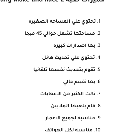
مميزات لعبه Boomerang Make and Race 2
تحتوي علي المساحه الصغيره
مساحتها تشمل حوالي 45 ميجا
بها اصدارات كبيره
تحتوي علي تحديث هائل
تقوم بتحديث نفسها تلقائيا
بها تقييم عالي
نالت الكثير من الاعجابات
قام بلعبها الملايين
مناسبه لجميع الاعمار
مناسبه لكل الهواتف