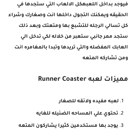
فيوجد بداخل اللعبهكل الالعاب التي ستجدها في
الحقيقه ويمكنك التجول داخلها انت وصغارك وشراء
كل تسالي الرجله للتشبع بها ومتعتك وبعد ذلك
ستجد ممر جانبي ستعبر من خلاله لكي تدخل الي
العابك المفضله والتي تريدها وتبدا بالمغامره انت
ومن تشاركه المتعه
مميزات لعبه
Runner Coaster
لعبه مفيده ولائقه للصغار
تحتوي علي المساحه الضئيله للغايه
يوجد بها مستخدمين كثيرا يشاركون المتعه