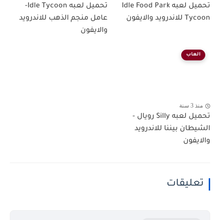
تحميل لعبه Idle Food Park
تحميل لعبه Idle Tycoon-
Tycoon للاندرويد والايفون
عامل منجم الذهب للاندرويد
والايفون
العاب
منذ 3 سنة
تحميل لعبه Silly رويال -
الشيطان بيننا للاندرويد
والايفون
تعليقات