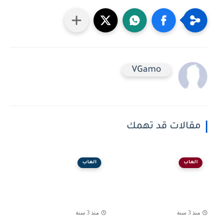
VGamo
مقالات قد تهمك
العاب
العاب
منذ 3 سنة
منذ 3 سنة