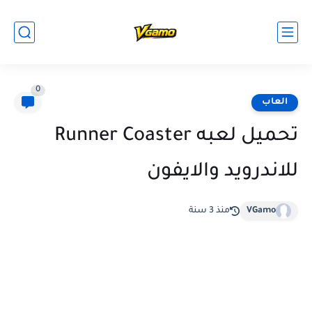
0
العاب
تحميل لعبه Runner Coaster
للاندرويد والايفون
VGamo
منذ 3 سنة