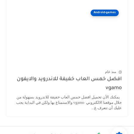
Android-games
منذ عام
افضل خمس العاب خفيفة للاندرويد والايفون
vgamo
يمكنك الأن تحميل افضل خمس العاب خفيفة للاندرويد بسهولة من
خلال موقعنا الالكتروني vgamo والاستمتاع بها ولكن في البداية يجب
عليك أن تتعرف ع...