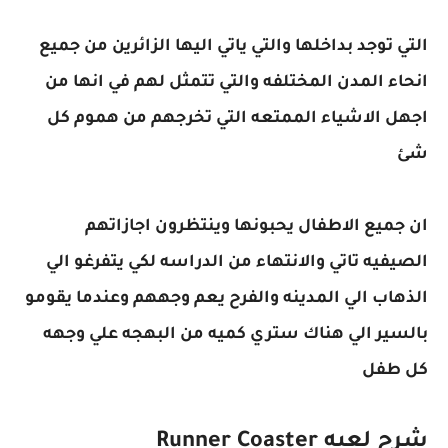
التي توجد بداخلها والتي ياتي اليها الزائرين من جميع
انحاء المدن المختلفه والتي تتمثل لهم في انها من
اجهل الاشياء الممتعه التي تخرجهم من هموم كل
شئ
ان جميع الاطفال يحبونها وينتظرون اجازاتهم
الصيفيه تاتي والانتهاء من الدراسه لكي يتفرغو الي
الذهاب الي المدينه والفرح يعم وجههم وعندما يقومو
بالسير الي هناك ستري كميه من البهجه علي وجهه
كل طفل
شرح لعبه
Runner Coaster