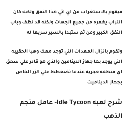
فيقوم بالاستغراب من اي اتي هذا النفق ولكنه كان
التراب يغمره من جميع الجهات ولكنه قد نظف وباب
النفق الكبير ومن ثم ستبدا بالسير سريعا له
وتقوم بانزال المعدات التي توجد معك وهيا الحقيبه
التي يوجد بها جهاز الدينامين والذي هو قادر علي سحق
اي منطقه حجريه عندما تضغطط علي الزر الخاص
بجهاز الديناميت
شرح لعبه Idle Tycoon- عامل منجم
الذهب