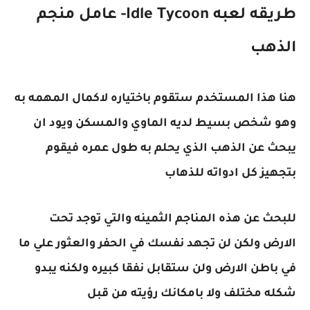
طريقه لعبه
Idle Tycoon- عامل منجم
الذهب
هنا هذا المستخدم ستقوم باختياره لاكمال المهمه به
وهو شخص بسيط لديه الماوي والمسكن ويود ان
يبحث عن الذهب الذي يحلم به طول عمره فيقوم
بتجهيز كل ادواته للذهاب
للبحث عن هذه المناجم الثمينه والتي توجد تحت
الارض ولكن لن تجهد نفسك في الحفر والعثور علي ما
في باطن الارض ولن ستقابل نفقا كبيره ولكنه يبدو
شكله مختلف ولا بامكانك رؤيته من قبل