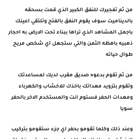
من ثم تفجيرك للنفق الكبير الذي قمت بسحقه
بالديناميت سوف يقوم النفق بالفتح وتلتقي اعينك
باجمل المشاهد الذي تراها ببناء تحت الارض به احجار
ذهبيه باهظه الثمن والتي ستجعل اي شخص مريح
طوال حياته
من ثم تقوم بدعوه صديق مقرب لديك لمساعدتك
وتقوم بتزويد معداتك باخذك للاخشاب والكهرباء
ومعدات الحفر فستوم انت والمستخدم الاخر بالحفر
سويا
وعند ذلك وكلما تقومو بحفر اي جزء ستقومو بتركيب