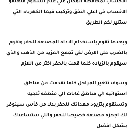
الاخشاب لمحافظه المكان علي عدم السقوم فتعلقو
الاخساب في اعلي النفق وتركيب فيها الكهرباء التي
ستنير لكم الطريق
وبعدها تقوم باستخدام الاداه المصنعه للحفر وتقوم
بالضرب علي الارض لكي تجمع المزيد من الذهب والذي
سيقوم بالزياده كلما قمت بالحفر اكثر من اللازم
وسوف تتغير المراحل كلما تقدمت من مناطق
استوائيه الي مناطق غابات الي منطقه ثلجيه
وتستقوم بتزيود معداتك للحفر بدلا من فأس سيتوفر
لك اجهزه مصنعه خصيصا للحفر والتي ستساعدك
بشكل افضل