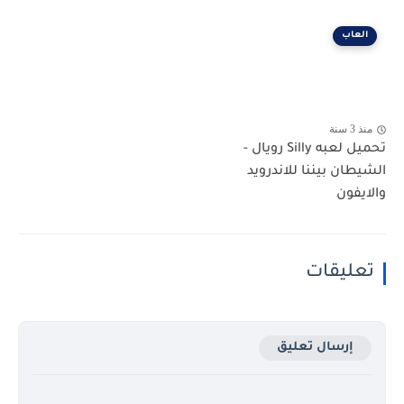
العاب
منذ 3 سنة
تحميل لعبه Silly رويال -
الشيطان بيننا للاندرويد
والايفون
تعليقات
إرسال تعليق