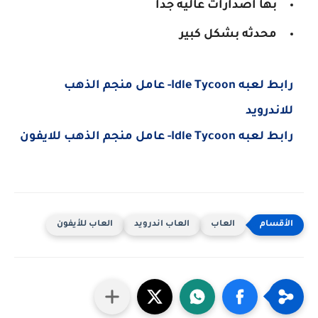
بها اصدارات عاليه جدا
محدثه بشكل كبير
رابط لعبه Idle Tycoon- عامل منجم الذهب
للاندرويد
رابط لعبه Idle Tycoon- عامل منجم الذهب للايفون
العاب
العاب اندرويد
العاب للأيفون