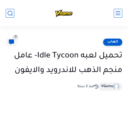
0
العاب
تحميل لعبه Idle Tycoon- عامل
منجم الذهب للاندرويد والايفون
VGamo
منذ 3 سنة