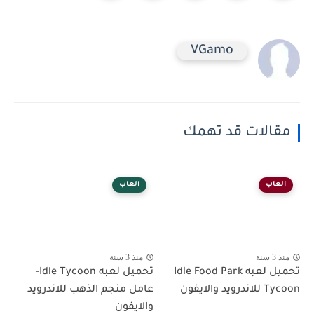
VGamo
مقالات قد تهمك
العاب
العاب
منذ 3 سنة
منذ 3 سنة
تحميل لعبه Idle Food Park
تحميل لعبه Idle Tycoon-
Tycoon للاندرويد والايفون
عامل منجم الذهب للاندرويد
والايفون