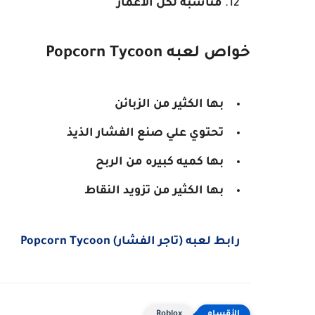
مناسبه لكل الاعمار
خواص لعبه Popcorn Tycoon
بها الكثير من الزبائن
تحتوي علي صنع الفشار الذيذ
بها كميه كبيره من الربح
بها الكثير من تزويد النقاط
رابط لعبه (تاجر الفشار) Popcorn Tycoon
Roblox