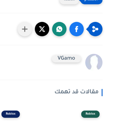
VGamo
مقالات قد تهمك
Roblox
Roblox