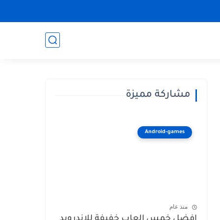
مشاركة مميزة
Android-games
منذ عام
افضل خمس العاب خفيفة للاندرويد