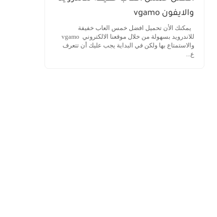
والايفون vgamo
يمكنك الأن تحميل افضل خمس العاب خفيفة
للاندرويد بسهولة من خلال موقعنا الالكتروني vgamo
والاستمتاع بها ولكن في البداية يجب عليك أن تتعرف
ع...