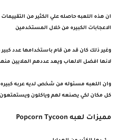
ان هذه اللعبه حاصله علي الكثير من التقييمات ا
الاعجابات الكبيره من خلال المستخدمين
وغير ذلك كان قد من قام باستخدامها عدد كبير 
لانها افضل الالعاب ويعد عددهم الملايين منهم
وان اللعبه مسئوله من شخص لديه عربه كبيره جد
كل مكان لكي يصنعه لهم وياكلون ويستمتعون 
مميزات لعبه Popcorn Tycoon