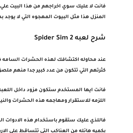
فانت لا عليك سوي اخراجهم من هذا البيت علي ال
المنزل هذا مثل البيوت المهجوه التي لا يوجد ب
شرح لعبه Spider Sim 2
عند محاوله اكتشافك لهذه الحشرات السامه 
كثرتهم التي تتكون من عدد كبير جدا منهم ملص
فانت ايها المستخدم ستكون مزود داخل اللعب
اللزمه للاستقرار ومهاجمه هذه الحشرات والنيل
فاللذي عليك ستقوم باستخدام هذه الادوات الم
بكميه هائله من العناكب التي تتساقط علي الا