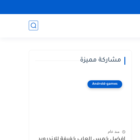
مشاركة مميزة
Android-games
منذ عام
افضل خمس العاب خفيفة للاندرويد