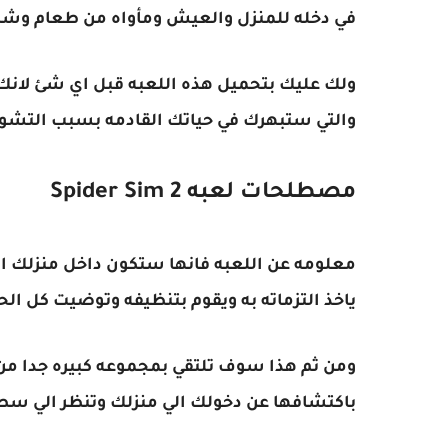
في دخله للمنزل والعيش ومأواه من طعام وشر
ولك عليك بتحميل هذه اللعبه قبل اي شئ لانك
والتي ستبهرك في حياتك القادمه بسبب التشوي
مصطلحات لعبه
Spider Sim 2
معلومه عن اللعبه فانها ستكون داخل منزلك 
ياخذ التزماته به ويقوم بتنظيفه وتوضيت كل الحي
ومن ثم هذا سوف تلتقي بمجموعه كبيره جدا من
باكتشافها عن دخولك الي منزلك وتنظر الي سطح