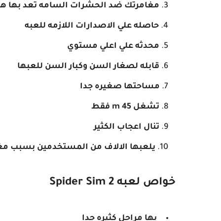
مغامرتك ضد الحشرات السامه تعد بها هدف
حاصله علي الاصدارات اللازمه للعبه
محدثه علي اعلي مستوي
قابله لصغار السن وكبار السن للعبها
مساحتها صغيره جدا
تشغل 45 m فقط
تنال اعجاب الكثير
يلعبها الالاف من المستخدمين بسبب مغ
خواص لعبه Spider Sim 2
بها مراحل كثيره جدا