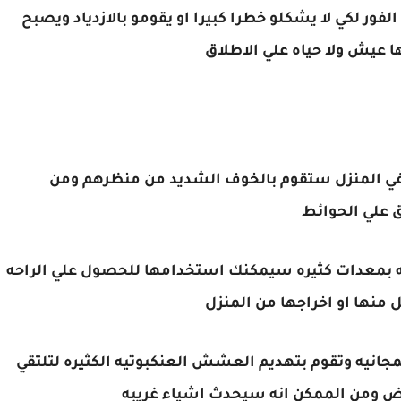
فور لكي لا يشكلو خطرا كبيرا او يقومو بالازدياد ويصبح
ها عيش ولا حياه علي الاطلاق
في المنزل ستقوم بالخوف الشديد من منظرهم ومن
ق علي الحوائط
ه بمعدات كثيره سيمكنك استخدامها للحصول علي الراحه
 منها او اخراجها من المنزل
جانيه وتقوم بتهديم العشش العنكبوتيه الكثيره لتلتقي
رض ومن الممكن انه سيحدث اشياء غريبه