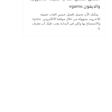
والايفون vgamo
يمكنك الأن تحميل افضل خمس العاب خفيفة
للاندرويد بسهولة من خلال موقعنا الالكتروني vgamo
والاستمتاع بها ولكن في البداية يجب عليك أن تتعرف
ع...