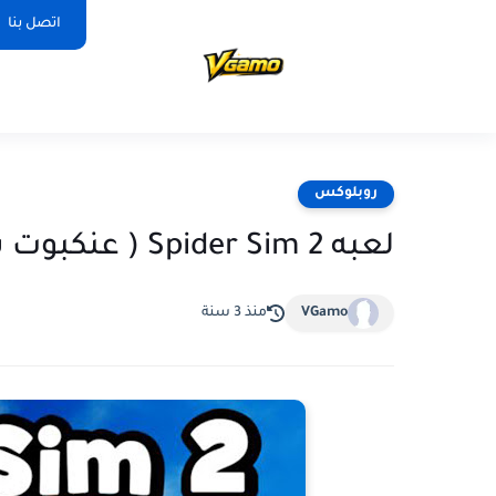
اتصل بنا
روبلوكس
لعبه Spider Sim 2 ( عنكبوت سيم ) في روبلكس
VGamo
منذ 3 سنة