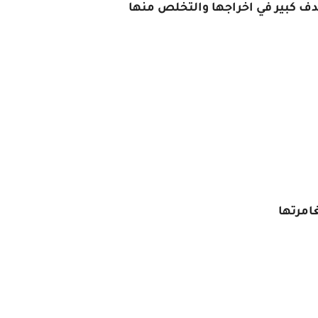
 كبير في اخراجها والتخلص منها
امرتها