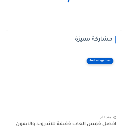
مشاركة مميزة
Android-games
منذ عام
افضل خمس العاب خفيفة للاندرويد والايفون