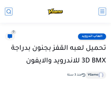
0
العاب اندرويد
تحميل لعبه القفز بجنون بدراجة
BMX‏ 3D للاندرويد والايفون
VGamo
منذ 3 سنة