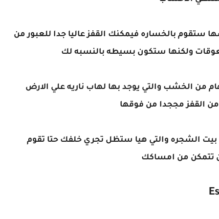
ها ستقوم بالخساره فيمكنك القفز عاليا جدا للعبور من
 معوقات ولكنها ستكون بسيطه بالنسبه لك
ام من الخشب والتي يوجد بها لهاب ناريه علي الارض
 القفز مججدا من فوقها
 بيت الشجره والتي هيا ستظل تجري خلفك حتا تقوم
 تتمكن من امساكك