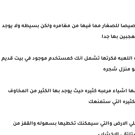
خصيصا للصغار مما فيها من مغامره ولكن بسيطه ولا يوجد
جبين بها جدا
 اللعبه فكرتها تشمل انك كمستخدم موجود في بيت قديم
هو منزل شجره
ها اشياء مرعبه كثيره حيث يوجد بها الكثير من المخاوف
كثيره التي ستمنعك
علي الارض والتي سيمكنك تخطيها بسهوله والقفز من
ستلتقي الاخشاب