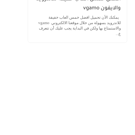
والايفون vgamo
يمكنك الأن تحميل افضل خمس العاب خفيفة
للاندرويد بسهولة من خلال موقعنا الالكتروني vgamo
والاستمتاع بها ولكن في البداية يجب عليك أن تتعرف
ع...