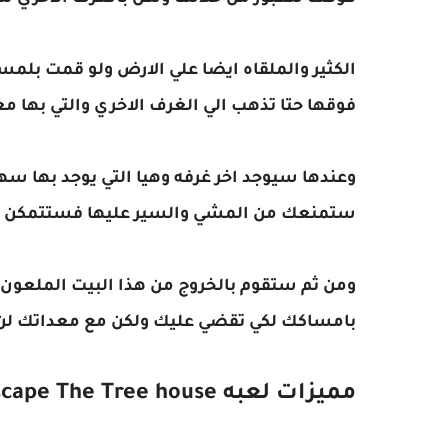
الكثير والملقاه ايضا علي الارض ولو قمت بلمس
فوقها حتا تذهب الي الغرف الاخري والتي بها
وعندها سيوجد اخر غرفه وهيا التي يوجد بها سه
ستمنعك من المشي والسير عليها فستتمكن من
ومن ثم ستقوم بالخروج من هذا البيت الملعون
بامساكك لكي تقضي عليك ولكن مع معداتك لن
مميزات لعبه Escape The Tree house