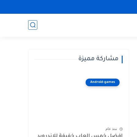
مشاركة مميزة
Android-games
منذ عام
افضل خمس العاب خفيفة للاندرويد