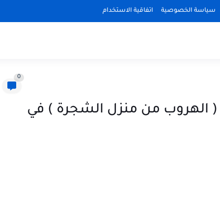
سياسة الخصوصية
اتفاقية الاستخدام
0
عبه Escape The Tree house ( الهروب من منزل الشجرة ) في