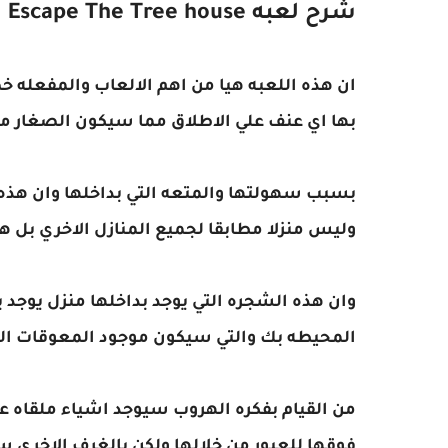
شرح لعبه Escape The Tree house
ان هذه اللعبه هيا من اهم الالعاب والمفعله 
بها اي عنف علي الاطلاق مما سيكون الصغار مع
بسبب سهولتها والمتعه التي بداخلها وان هذه
وليس منزلا مطابقا لجميع المنازل الاخري بل 
وان هذه الشجره التي يوجد بداخلها منزل يوجد ب
المحيطه بك والتي سيكون موجود المعوقات ال
من القيام بفكره الهروب سيوجد اشياء ملقاه 
فوقها للعبور من خلالها ولكن بالغرف الاخري 