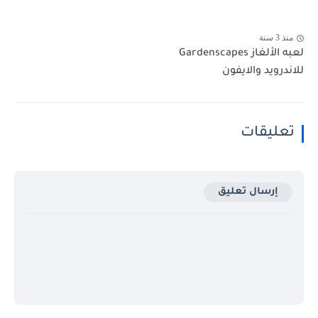
منذ 3 سنة
لعبه الألغاز Gardenscapes
للاندرويد والايفون
تعليقات
إرسال تعليق