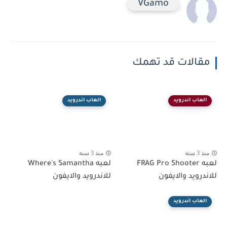
VGamo
مقالات قد تهمك
العاب اندرويد
العاب اندرويد
منذ 3 سنة
منذ 3 سنة
لعبه FRAG Pro Shooter
لعبه Where's Samantha
للاندرويد والايفون
للاندرويد والايفون
العاب اندرويد