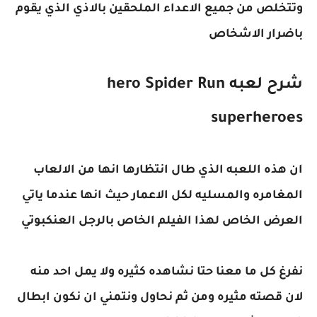
وتتخلص من جميع الاعداء الملحقين بالاذي الذي يقوم
باضرار الاشخاص
شرح لعبه hero Spider Run
superheroes
ان هذه اللعبه الذي طال انتظارها انها من الالعاب
المغامره والمسليه لكل الاعمار حيث انها عندما ياتي
العرض الخاص لهذا الفيلم الخاص بالرجل العنكبوتي
نفرغ كل ما معنا حتا نشاهده كثيره ولا يمل احد منه
لان قصته مثيره ومن ثم نحاول ونتمني ان نكون ابطال