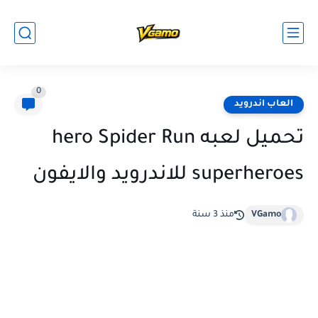
0
العاب اندرويد
تحميل لعبه hero Spider Run
superheroes للاندرويد والايفون
VGamo
منذ 3 سنة