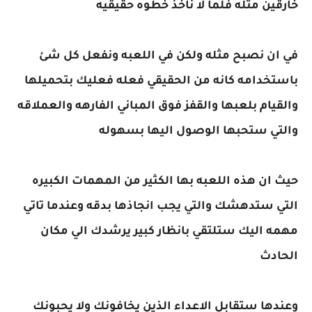
خارقين مثله فلما لا ناخذ خطوه حقيقيه
في ان نصبح مثله ولكن في اللعبه ونفعل كل شئ
باستخدامه كانه من الحقيقي فعله فعليك بتحميلها
والقيام بلعبها والقفز فوق المباني الفارهه والعملاقه
والتي ستحبها الوصول اليها بسهوله
حيث ان هذه اللعبه بها الكثير من المهمات الكبيره
التي ستدهشك والتي يجب انجاذها بدقه وعندما تاتي
مهمه اليك ستلتقي بانظار كبير يرشدك الي مكان
الحادث
وعندها ستقابل الاعداء الذين يخافونك ولا يحبونك