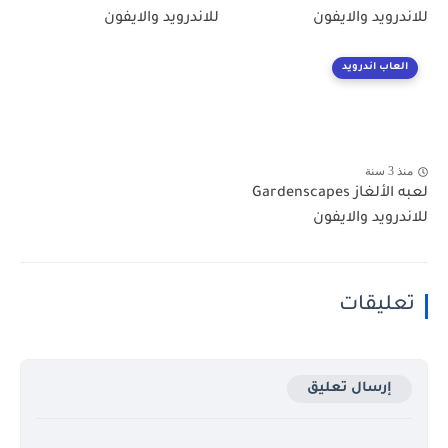
للاندرويد والايفون
للاندرويد والايفون
العاب اندرويد
منذ 3 سنة
لعبه الألغاز Gardenscapes
للاندرويد والايفون
تعليقات
إرسال تعليق