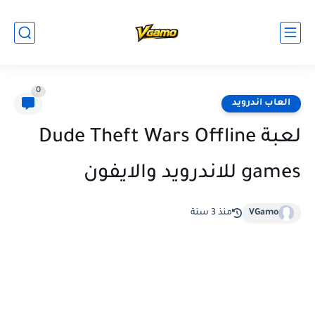
0
العاب اندرويد
لعبة Dude Theft Wars Offline
games للاندرويد والايفون
VGamo
منذ 3 سنة