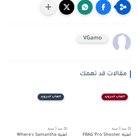
VGamo
مقالات قد تهمك
العاب اندرويد
العاب اندرويد
منذ 3 سنة
منذ 3 سنة
لعبه FRAG Pro Shooter
لعبه Where's Samantha