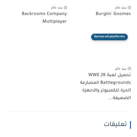
منذ عام
منذ عام
Backrooms Company
Burglin' Gnomes
Multiplayer
Games-all-platforms
منذ عام
تحميل لعبة WWE 2K
Battlegrounds المصارعة
الحرة للكمبيوتر والاجهزة
الضعيفة...
تعليقات