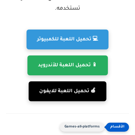
تستخدمه.
💻 تحميل اللعبة للكمبيوتر
📱 تحميل اللعبة للأندرويد
🍎 تحميل اللعبة للايفون
Games-all-platforms