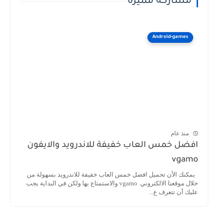
مشاركة مميزة
Android-games
منذ عام
افضل خمس العاب خفيفة للاندرويد والايفون
vgamo
يمكنك الأن تحميل افضل خمس العاب خفيفة للاندرويد بسهولة من
خلال موقعنا الالكتروني vgamo والاستمتاع بها ولكن في البداية يجب
عليك أن تتعرف ع...