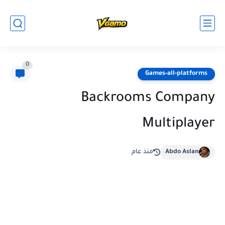
0
Games-all-platforms
Backrooms Company
Multiplayer
Abdo Aslan
منذ عام