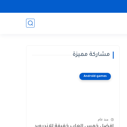
مشاركة مميزة
Android-games
منذ عام
افضل خمس العاب خفيفة للاندرويد