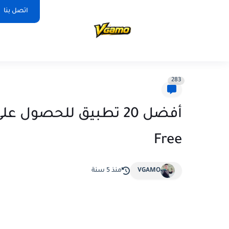
اتصل بنا
283
Free
VGAMO
منذ 5 سنة