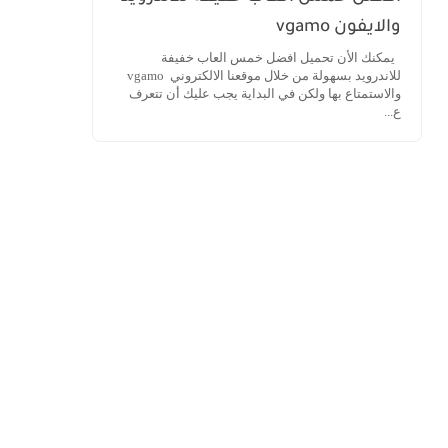
والايفون vgamo
يمكنك الأن تحميل افضل خمس العاب خفيفة
للاندرويد بسهولة من خلال موقعنا الالكتروني vgamo
والاستمتاع بها ولكن في البداية يجب عليك أن تتعرف
ع...