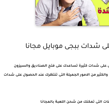
 شدات ببجى موبايل مجانا
صل على شدات كثيرة تساعدك على فتح الصناديق والسيزون
بعمل المهمات والكثير من الامور الجميلة التى تنتظرك عند الحصول على شدات
ات التى تمكنك من شحن اللعبة بالمجانا