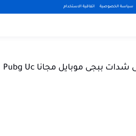
سياسة الخصوصية
اتفاقية الاستخدام
أفضل 20 تطبيق للحصول على شدات ببجى موبايل مجانا Pubg Uc