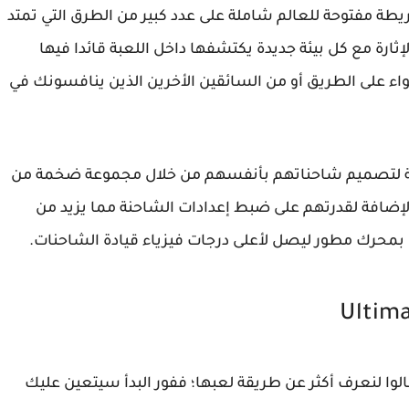
خريطة مفتوحة للعالم شاملة على عدد كبير من الطرق التي تمتد
ثارة مع كل بيئة جديدة يكتشفها داخل اللعبة قائدا فيها
ء على الطريق أو من السائقين الأخرين الذين ينافسونك في
انية لتصميم شاحناتهم بأنفسهم من خلال مجموعة ضخمة من
لإضافة لقدرتهم على ضبط إعدادات الشاحنة مما يزيد من
بمحرك مطور ليصل لأعلى درجات فيزياء قيادة الشاحنات.
Ultima
لوا لنعرف أكثر عن طريقة لعبها؛ ففور البدأ سيتعين عليك