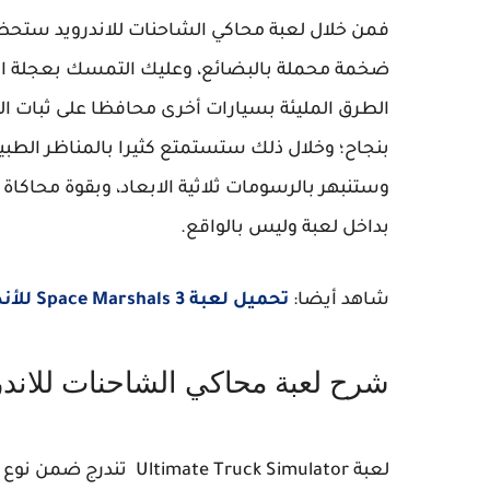
فمن خلال لعبة محاكي الشاحنات للاندرويد ستحظى
ضخمة محملة بالبضائع، وعليك التمسك بعجلة ال
الطرق المليئة بسيارات أخرى محافظا على ثبات ا
بنجاح؛ وخلال ذلك ستستمتع كثيرا بالمناظر الطبي
وستنبهر بالرسومات ثلاثية الابعاد، وبقوة محاكاة 
بداخل لعبة وليس بالواقع.
شاهد أيضا:
تحميل لعبة Space Marshals 3 للأندرويد والايفون مجانا
شرح لعبة محاكي الشاحنات للاندر
لعبة
Ultimate Truck Simulator
تندرج ضمن نوع أ