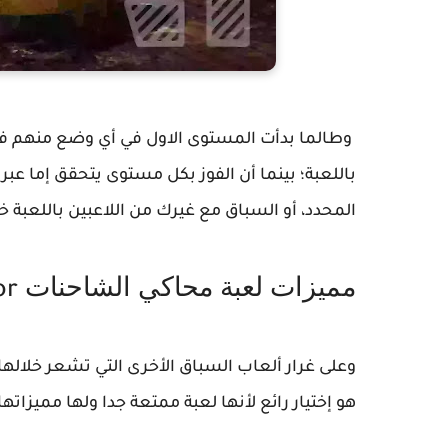
وطالما بدأت المستوى الاول في أي وضع منهم فع
باللعبة؛ بينما أن الفوز بكل مستوى يتحقق إما عبر
المحدد، أو السباق مع غيرك من اللاعبين باللعب
مميزات لعبة محاكي الشاحنات
or
وعلى غرار ألعاب السباق الأخرى التي تشعر خلالها
هو إختيار رائع لأنها لعبة ممتعة جدا ولها مميزاتها: