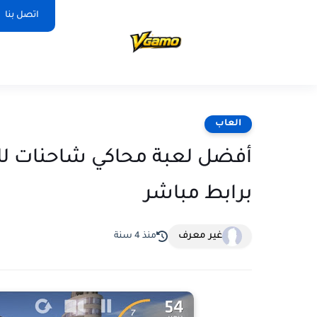
اتصل بنا
العاب
برابط مباشر
غير معرف
منذ 4 سنة